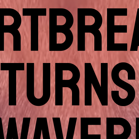
RTBRE
ETURNS