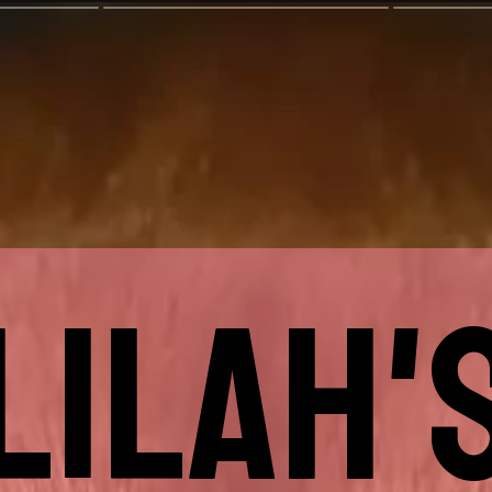
LILAH'