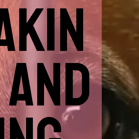
AKIN
 AND