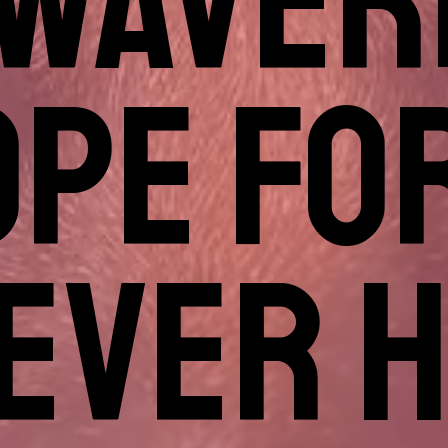
WAVER
PE FO
EVER 