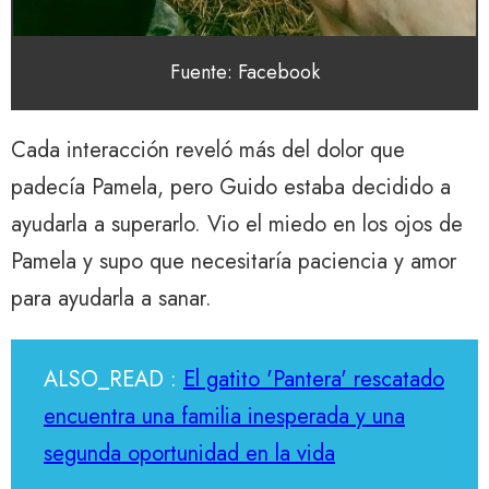
Fuente: Facebook
Cada interacción reveló más del dolor que
padecía Pamela, pero Guido estaba decidido a
ayudarla a superarlo. Vio el miedo en los ojos de
Pamela y supo que necesitaría paciencia y amor
para ayudarla a sanar.
ALSO_READ :
El gatito 'Pantera' rescatado
encuentra una familia inesperada y una
segunda oportunidad en la vida