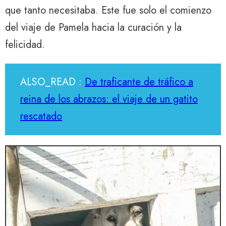
que tanto necesitaba. Este fue solo el comienzo
del viaje de Pamela hacia la curación y la
felicidad.
ALSO_READ :
De traficante de tráfico a
reina de los abrazos: el viaje de un gatito
rescatado