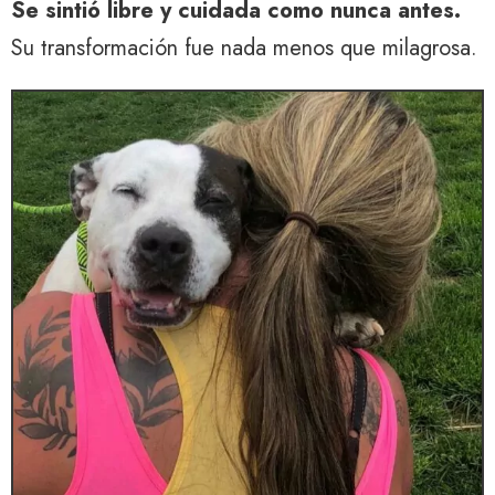
Se sintió libre y cuidada como nunca antes.
Su transformación fue nada menos que milagrosa.