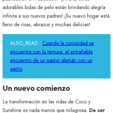
adorables bolas de pelo están brindando alegría
infinita a sus nuevos padres! ¡Su nuevo hogar está
lleno de risas, abrazos y muchas delicias!
ALSO_READ :
Cuando la curiosidad se
encuentra con la ternura: el entrañable
encuentro de un pastor alemán con un
gatito
Un nuevo comienzo
La transformación en las vidas de Coco y
Sunshine es nada menos que milagrosa.
De ser