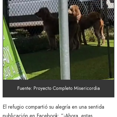
Fuente: Proyecto Completo Misericordia
El refugio compartió su alegría en una sentida
publicación en Facebook: “¡Ahora, estas