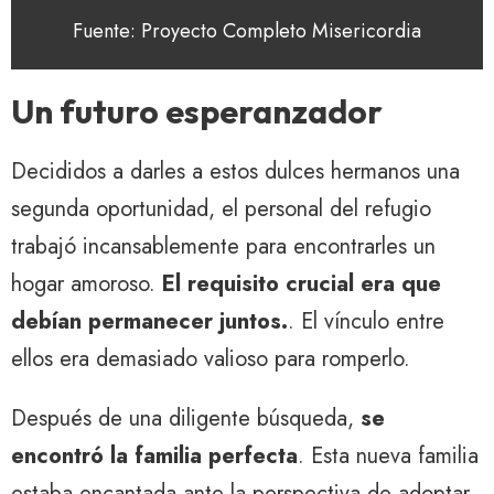
Fuente: Proyecto Completo Misericordia
Un futuro esperanzador
Decididos a darles a estos dulces hermanos una
segunda oportunidad, el personal del refugio
trabajó incansablemente para encontrarles un
hogar amoroso.
El requisito crucial era que
debían permanecer juntos.
. El vínculo entre
ellos era demasiado valioso para romperlo.
Después de una diligente búsqueda,
se
encontró la familia perfecta
. Esta nueva familia
estaba encantada ante la perspectiva de adoptar