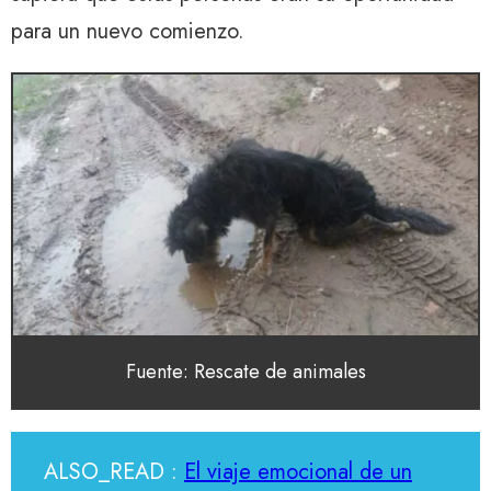
para un nuevo comienzo.
Fuente: Rescate de animales
ALSO_READ :
El viaje emocional de un