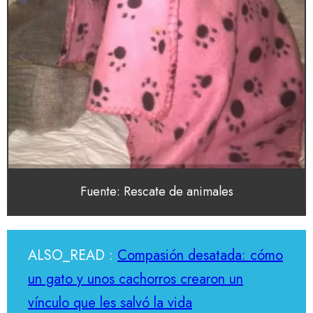
Fuente: Rescate de animales
ALSO_READ :
Compasión desatada: cómo
un gato y unos cachorros crearon un
vínculo que les salvó la vida