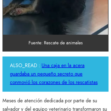
Fuente: Rescate de animales
ALSO_READ :
Una caja en la acera
guardaba un pequeño secreto que
conmovió los corazones de los rescatistas
Meses de atención dedicada por parte de su
salvador y del equipo veterinario transformaron su