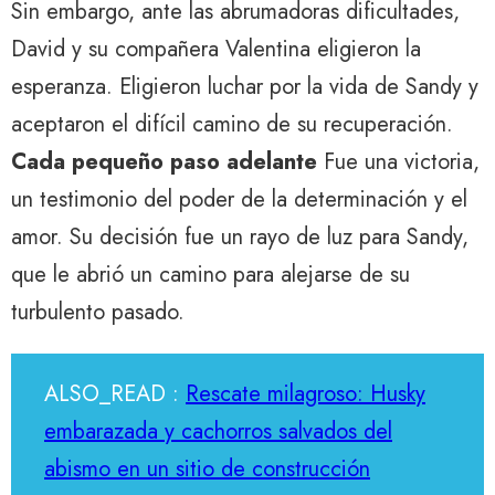
Sin embargo, ante las abrumadoras dificultades,
David y su compañera Valentina eligieron la
esperanza. Eligieron luchar por la vida de Sandy y
aceptaron el difícil camino de su recuperación.
Cada pequeño paso adelante
Fue una victoria,
un testimonio del poder de la determinación y el
amor. Su decisión fue un rayo de luz para Sandy,
que le abrió un camino para alejarse de su
turbulento pasado.
ALSO_READ :
Rescate milagroso: Husky
embarazada y cachorros salvados del
abismo en un sitio de construcción