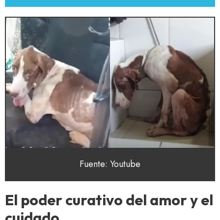
Fuente: Youtube
El poder curativo del amor y el
cuidado