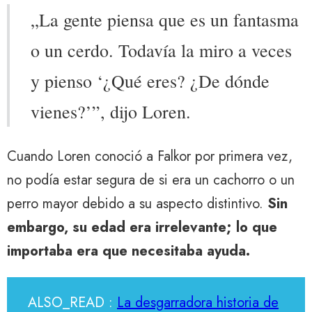
„La gente piensa que es un fantasma
o un cerdo. Todavía la miro a veces
y pienso ‘¿Qué eres? ¿De dónde
vienes?’”, dijo Loren.
Cuando Loren conoció a Falkor por primera vez,
no podía estar segura de si era un cachorro o un
perro mayor debido a su aspecto distintivo.
Sin
embargo, su edad era irrelevante; lo que
importaba era que necesitaba ayuda.
ALSO_READ :
La desgarradora historia de