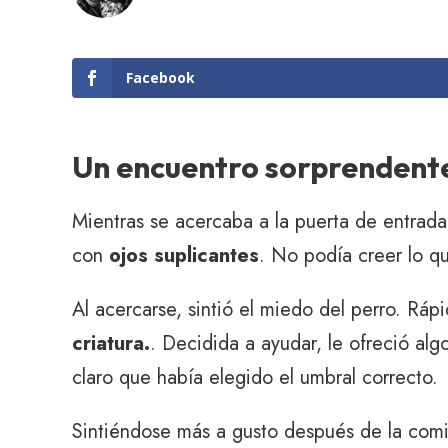
Facebook
Un encuentro sorprendent
Mientras se acercaba a la puerta de entrada
con
ojos suplicantes
. No podía creer lo q
Al acercarse, sintió el miedo del perro. Rá
criatura.
. Decidida a ayudar, le ofreció a
claro que había elegido el umbral correcto.
Sintiéndose más a gusto después de la comi