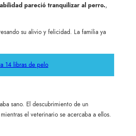
bilidad pareció tranquilizar al perro.
,
ando su alivio y felicidad. La familia ya
a 14 libras de pelo
staba sano. El descubrimiento de un
ientras el veterinario se acercaba a ellos.