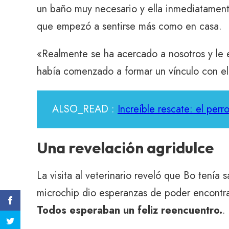
un baño muy necesario y ella inmediatament
que empezó a sentirse más como en casa.
«Realmente se ha acercado a nosotros y le e
había comenzado a formar un vínculo con el 
ALSO_READ :
Increíble rescate: el per
Una revelación agridulce
La visita al veterinario reveló que Bo tenía
microchip dio esperanzas de poder encontrar
Todos esperaban un feliz reencuentro.
.