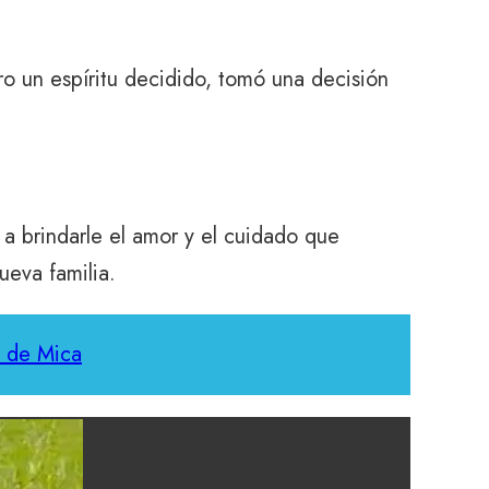
o un espíritu decidido, tomó una decisión
a a brindarle el amor y el cuidado que
eva familia.
n de Mica