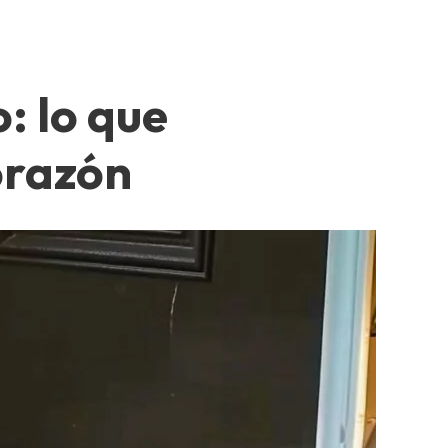
: lo que
orazón