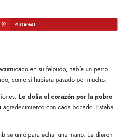
Pinterest
 acurrucado en su felpudo, había un perro
tado, como si hubiera pasado por mucho.
ciones.
Le dolía el corazón por la pobre
su agradecimiento con cada bocado. Estaba
umb se unió para echar una mano. Le dieron