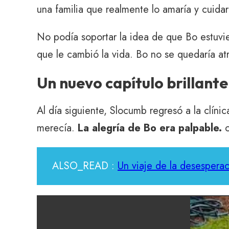
una familia que realmente lo amaría y cuida
No podía soportar la idea de que Bo estuvi
que le cambió la vida. Bo no se quedaría atr
Un nuevo capítulo brillante
Al día siguiente, Slocumb regresó a la clínic
merecía.
La alegría de Bo era palpable.
c
ALSO_READ :
Un viaje de la desesperac