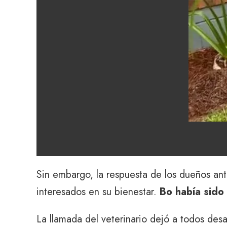
Sin embargo, la respuesta de los dueños an
interesados ​​en su bienestar.
Bo había sid
La llamada del veterinario dejó a todos des