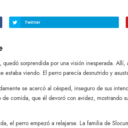
Twitter
e
, quedó sorprendida por una visión inesperada. Allí,
ue estaba viendo. El perro parecía desnutrido y asus
pidamente se acercó al césped, inseguro de sus inten
lgo de comida, que él devoró con avidez, mostrando 
da, el perro empezó a relajarse. La familia de Sloc