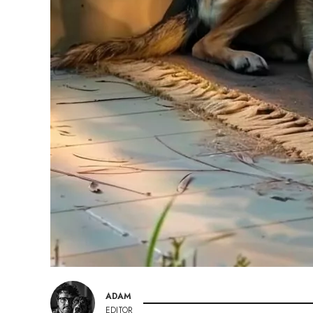
ADAM
EDITOR