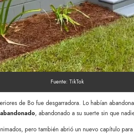
Fuente: TikTok
teriores de Bo fue desgarradora. Lo habían abandona
o abandonado
, abandonado a su suerte sin que nadi
animados, pero también abrió un nuevo capítulo para