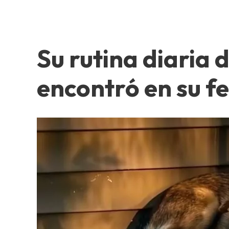
Su rutina diaria 
encontró en su f