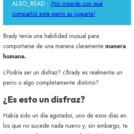
ALSO_READ :
¡No creerás con qué
compartió este perro su juguete!
Brady tenía una habilidad inusual para
comportarse de una manera claramente
manera
humana.
¿Podría ser un disfraz? ¿Brady es realmente un
perro o algo completamente distinto?
¿Es esto un disfraz?
Había sido un día agotador, uno de esos días en
los que no sucede nada nuevo y, sin embargo, te