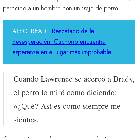
parecido a un hombre con un traje de perro.
ALSO_READ :
Rescatado de la
desesperación: Cachorro encuentra
esperanza en el lugar más improbable
Cuando Lawrence se acercó a Brady,
el perro lo miró como diciendo:
«¿Qué? Así es como siempre me
siento».