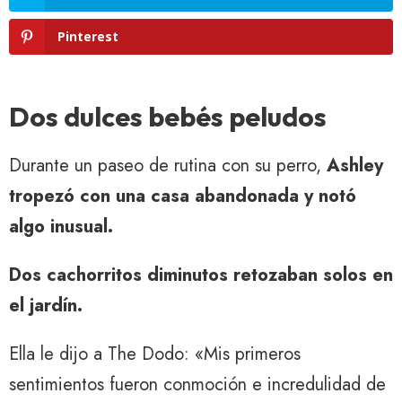
Pinterest
Dos dulces bebés peludos
Durante un paseo de rutina con su perro,
Ashley
tropezó con una casa abandonada y notó
algo inusual.
Dos cachorritos diminutos retozaban solos en
el jardín.
Ella le dijo a The Dodo: «Mis primeros
sentimientos fueron conmoción e incredulidad de