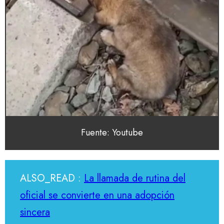
Fuente: Youtube
ALSO_READ :
La llamada de rutina del
oficial se convierte en una adopción
sincera