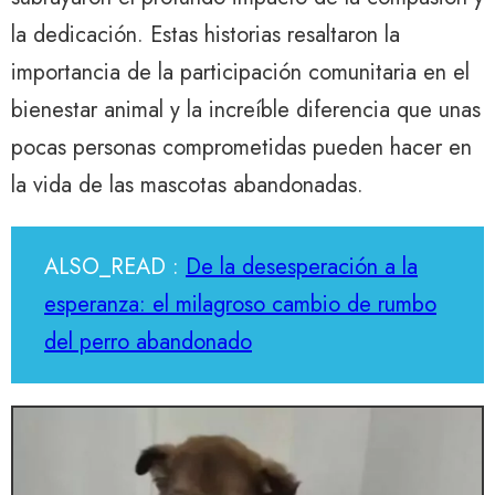
la dedicación. Estas historias resaltaron la
importancia de la participación comunitaria en el
bienestar animal y la increíble diferencia que unas
pocas personas comprometidas pueden hacer en
la vida de las mascotas abandonadas.
ALSO_READ :
De la desesperación a la
esperanza: el milagroso cambio de rumbo
del perro abandonado