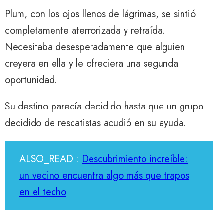
Plum, con los ojos llenos de lágrimas, se sintió
completamente aterrorizada y retraída.
Necesitaba desesperadamente que alguien
creyera en ella y le ofreciera una segunda
oportunidad.
Su destino parecía decidido hasta que un grupo
decidido de rescatistas acudió en su ayuda.
ALSO_READ :
Descubrimiento increíble:
un vecino encuentra algo más que trapos
en el techo