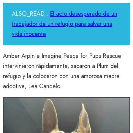
ALSO_READ :
El acto desesperado de un
trabajador de un refugio para salvar una
vida inocente
Amber Arpin e Imagine Peace for Pups Rescue
intervinieron rápidamente, sacaron a Plum del
refugio y la colocaron con una amorosa madre
adoptiva, Lea Candelo.