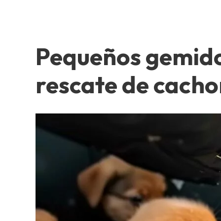
Pequeños gemidos
rescate de cach