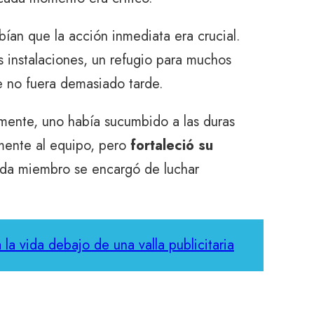
ían que la acción inmediata era crucial.
s instalaciones, un refugio para muchos
ue no fuera demasiado tarde.
amente, uno había sucumbido a las duras
amente al equipo, pero
fortaleció su
ada miembro se encargó de luchar
la vida debajo de una valla publicitaria