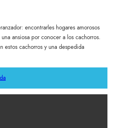
eranzador: encontrarles hogares amorosos
a una ansiosa por conocer a los cachorros.
an estos cachorros y una despedida
ida