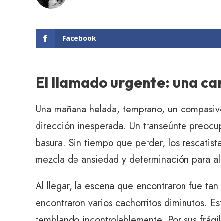
Facebook
El llamado urgente: una ca
Una mañana helada, temprano, un compasivo 
dirección inesperada. Un transeúnte preoc
basura. Sin tiempo que perder, los rescatist
mezcla de ansiedad y determinación para al
Al llegar, la escena que encontraron fue ta
encontraron varios cachorritos diminutos. E
temblando incontrolablemente. Por sus frág