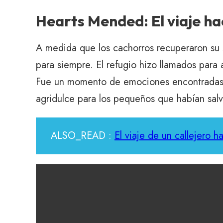
Hearts Mended: El viaje h
A medida que los cachorros recuperaron su 
para siempre. El refugio hizo llamados para 
Fue un momento de emociones encontradas par
agridulce para los pequeños que habían salv
ALSO_READ :
El viaje de un callejero h