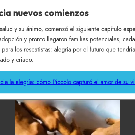
acia nuevos comienzos
salud y su ánimo, comenzó el siguiente capítulo esp
adopción y pronto llegaron familias potenciales, cad
a los rescatistas: alegría por el futuro que tendrí
ado y criado.
acia la alegría: cómo Piccolo capturó el amor de su v