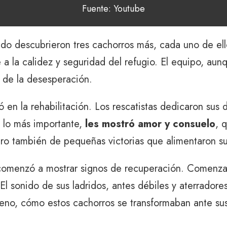
Fuente: Youtube
o descubrieron tres cachorros más, cada uno de ello
a la calidez y seguridad del refugio. El equipo, aun
 de la desesperación.
ó en la rehabilitación. Los rescatistas dedicaron sus 
, lo más importante,
les mostró amor y consuelo
, 
pero también de pequeñas victorias que alimentaron s
comenzó a mostrar signos de recuperación. Comenzaro
El sonido de sus ladridos, antes débiles y aterradores, 
lleno, cómo estos cachorros se transformaban ante sus