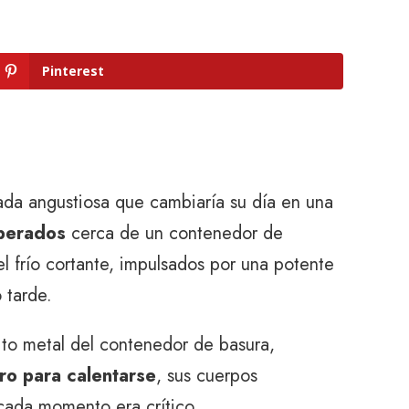
Pinterest
ada angustiosa que cambiaría su día en una
perados
cerca de un contenedor de
 frío cortante, impulsados ​​por una potente
 tarde.
pito metal del contenedor de basura,
tro para calentarse
, sus cuerpos
cada momento era crítico.