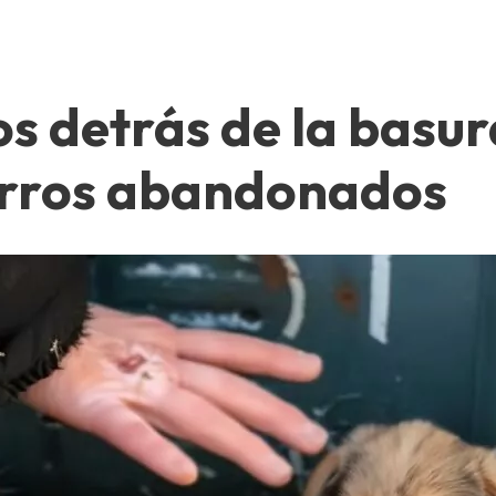
 detrás de la basura
orros abandonados