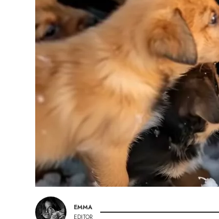
EMMA
EDITOR