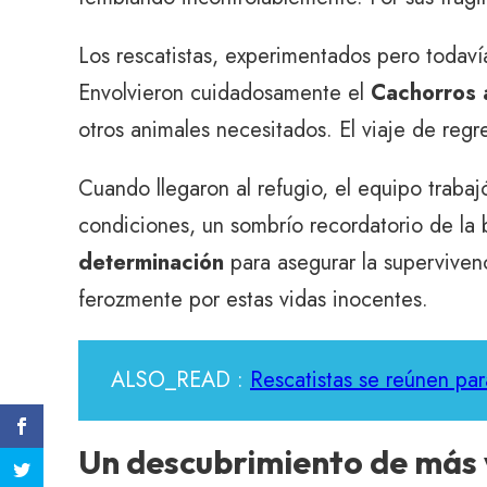
Los rescatistas, experimentados pero todaví
Envolvieron cuidadosamente el
Cachorros 
otros animales necesitados. El viaje de regr
Cuando llegaron al refugio, el equipo trab
condiciones, un sombrío recordatorio de la
determinación
para asegurar la supervive
ferozmente por estas vidas inocentes.
ALSO_READ :
Rescatistas se reúnen par
Un descubrimiento de más 