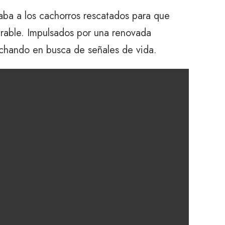
idaba a los cachorros rescatados para que
erable. Impulsados ​​por una renovada
uchando en busca de señales de vida.