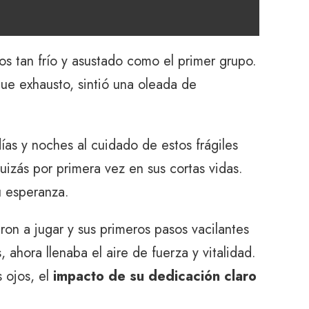
s tan frío y asustado como el primer grupo.
que exhausto, sintió una oleada de
días y noches al cuidado de estos frágiles
quizás por primera vez en sus cortas vidas.
u esperanza.
n a jugar y sus primeros pasos vacilantes
ahora llenaba el aire de fuerza y ​​vitalidad.
 ojos, el
impacto de su dedicación claro