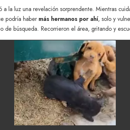
alió a la luz una revelación sorprendente. Mientras cu
que podría haber
más hermanos por ahí
, solo y vuln
upo de búsqueda. Recorrieron el área, gritando y esc