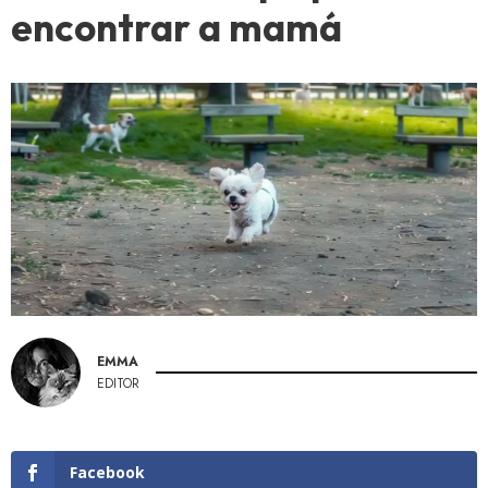
encontrar a mamá
EMMA
EDITOR
Facebook