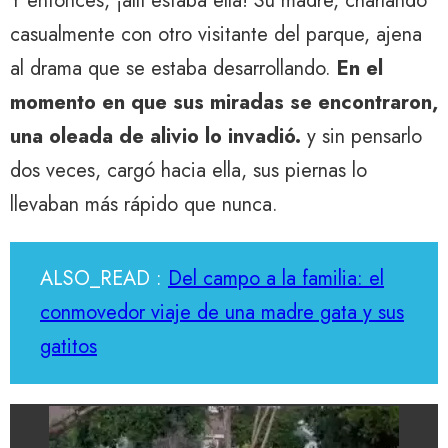
Y entonces, ¡allí estaba ella! Su madre, charlando
casualmente con otro visitante del parque, ajena
al drama que se estaba desarrollando.
En el
momento en que sus miradas se encontraron,
una oleada de alivio lo invadió.
y sin pensarlo
dos veces, cargó hacia ella, sus piernas lo
llevaban más rápido que nunca.
ALSO_READ :
Del campo a la familia: el
conmovedor viaje de una madre gata y sus
gatitos