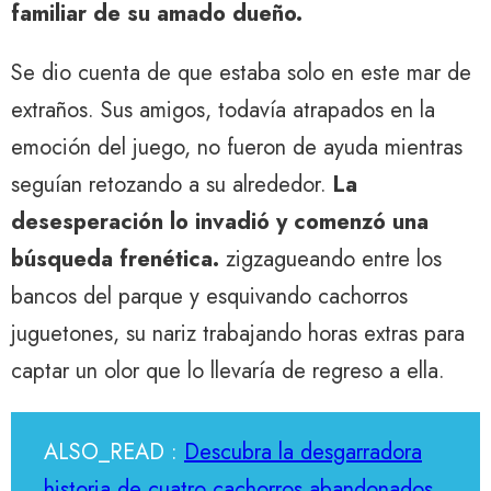
familiar de su amado dueño.
Se dio cuenta de que estaba solo en este mar de
extraños. Sus amigos, todavía atrapados en la
emoción del juego, no fueron de ayuda mientras
seguían retozando a su alrededor.
La
desesperación lo invadió y comenzó una
búsqueda frenética.
zigzagueando entre los
bancos del parque y esquivando cachorros
juguetones, su nariz trabajando horas extras para
captar un olor que lo llevaría de regreso a ella.
ALSO_READ :
Descubra la desgarradora
historia de cuatro cachorros abandonados