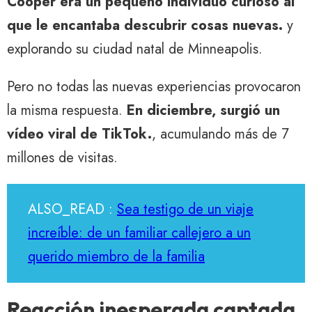
Cooper era un pequeño individuo curioso al
que le encantaba descubrir cosas nuevas.
y
explorando su ciudad natal de Minneapolis.
Pero no todas las nuevas experiencias provocaron
la misma respuesta.
En diciembre, surgió un
vídeo viral de TikTok.
, acumulando más de 7
millones de visitas.
ALSO_READ :
Sea testigo de un viaje
increíble: de un familiar callejero a un
querido miembro de la familia
Reacción inesperada captada