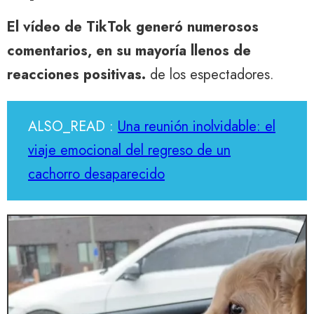
El vídeo de TikTok generó numerosos
comentarios, en su mayoría llenos de
reacciones positivas.
de los espectadores.
ALSO_READ :
Una reunión inolvidable: el
viaje emocional del regreso de un
cachorro desaparecido