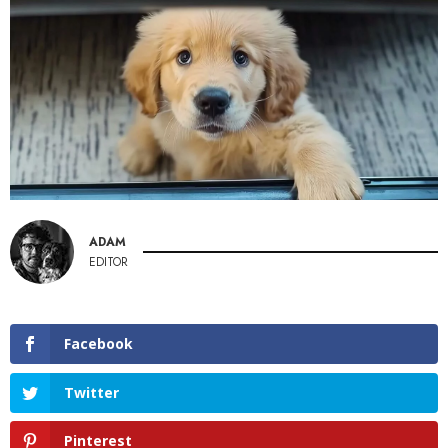
ADAM
EDITOR
Facebook
Twitter
Pinterest