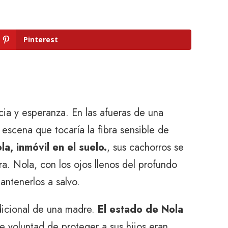
Pinterest
cia y esperanza. En las afueras de una
 escena que tocaría la fibra sensible de
a, inmóvil en el suelo.
, sus cachorros se
a. Nola, con los ojos llenos del profundo
ntenerlos a salvo.
ndicional de una madre.
El estado de Nola
le voluntad de proteger a sus hijos eran