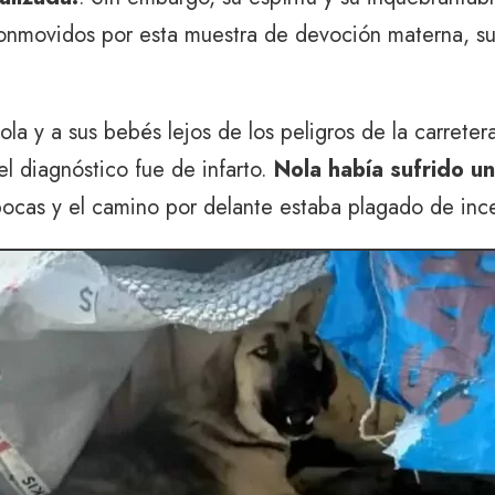
conmovidos por esta muestra de devoción materna, s
a y a sus bebés lejos de los peligros de la carreter
 el diagnóstico fue de infarto.
Nola había sufrido u
 pocas y el camino por delante estaba plagado de inc