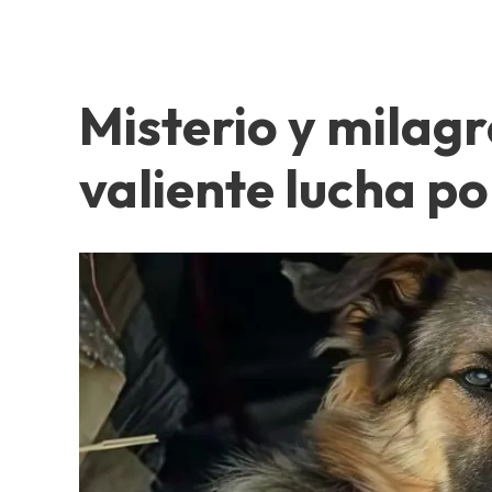
Misterio y milagro
valiente lucha po