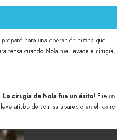
e preparó para una operación crítica que
era tensa cuando Nola fue llevada a cirugía,
a…
La cirugía de Nola fue un éxito
! Fue un
eve atisbo de sonrisa apareció en el rostro