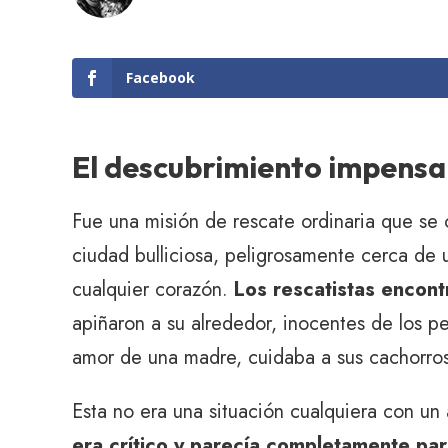
Facebook
El descubrimiento impensa
Fue una misión de rescate ordinaria que se c
ciudad bulliciosa, peligrosamente cerca de u
cualquier corazón.
Los rescatistas encont
apiñaron a su alrededor, inocentes de los p
amor de una madre, cuidaba a sus cachorros
Esta no era una situación cualquiera con un 
era crítico y parecía completamente par