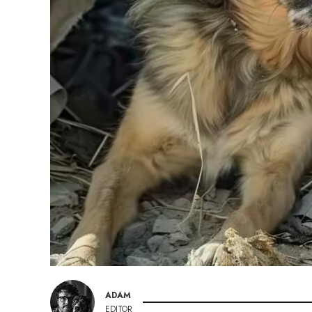
ADAM
EDITOR