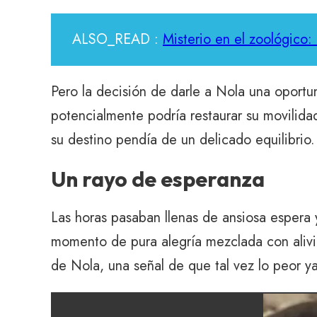
ALSO_READ :
Misterio en el zoológico
Pero la decisión de darle a Nola una oportu
potencialmente podría restaurar su movilidad
su destino pendía de un delicado equilibrio.
Un rayo de esperanza
Las horas pasaban llenas de ansiosa espera
momento de pura alegría mezclada con alivio
de Nola, una señal de que tal vez lo peor y