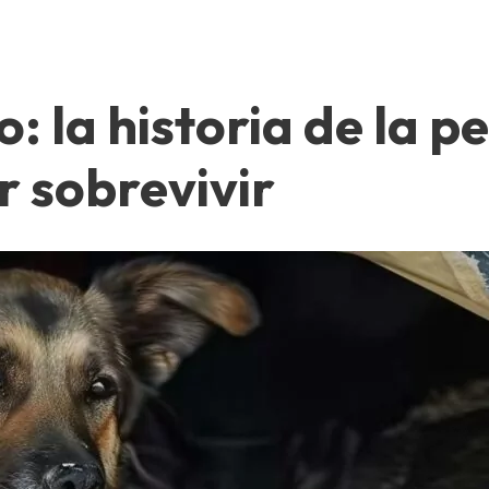
: la historia de la p
r sobrevivir