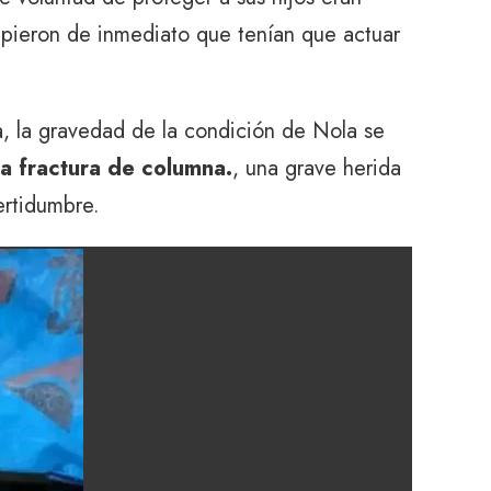
upieron de inmediato que tenían que actuar
a, la gravedad de la condición de Nola se
na fractura de columna.
, una grave herida
ertidumbre.