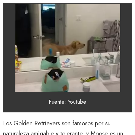
Fuente: Youtube
Los Golden Retrievers son famosos por su
naturaleza amigable y tolerante, y Moose es un