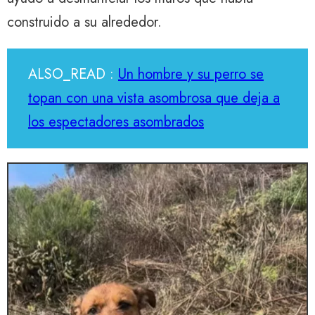
construido a su alrededor.
ALSO_READ :
Un hombre y su perro se
topan con una vista asombrosa que deja a
los espectadores asombrados