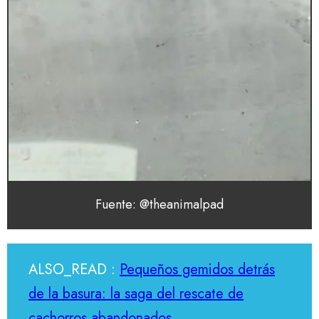
Fuente: @theanimalpad
ALSO_READ :
Pequeños gemidos detrás
de la basura: la saga del rescate de
cachorros abandonados