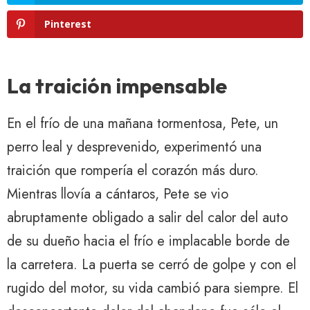
Pinterest
La traición impensable
En el frío de una mañana tormentosa, Pete, un
perro leal y desprevenido, experimentó una
traición que rompería el corazón más duro.
Mientras llovía a cántaros, Pete se vio
abruptamente obligado a salir del calor del auto
de su dueño hacia el frío e implacable borde de
la carretera. La puerta se cerró de golpe y con el
rugido del motor, su vida cambió para siempre. El