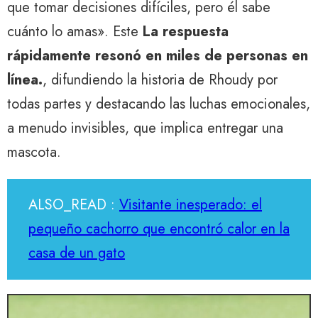
que tomar decisiones difíciles, pero él sabe
cuánto lo amas». Este
La respuesta
rápidamente resonó en miles de personas en
línea.
, difundiendo la historia de Rhoudy por
todas partes y destacando las luchas emocionales,
a menudo invisibles, que implica entregar una
mascota.
ALSO_READ :
Visitante inesperado: el
pequeño cachorro que encontró calor en la
casa de un gato