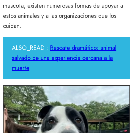
mascota, existen numerosas formas de apoyar a
estos animales y a las organizaciones que los
cuidan.
ALSO_READ :
Rescate dramático: animal
salvado de una experiencia cercana a la
muerte