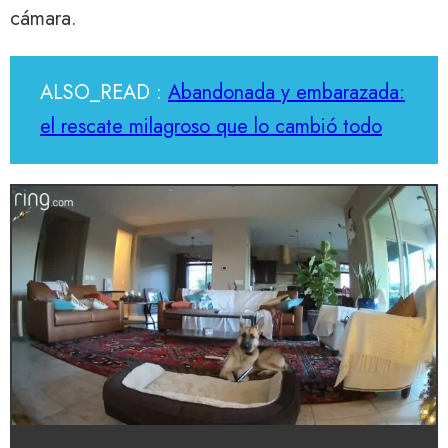
cámara.
ALSO_READ :
Abandonada y embarazada:
el rescate milagroso que lo cambió todo