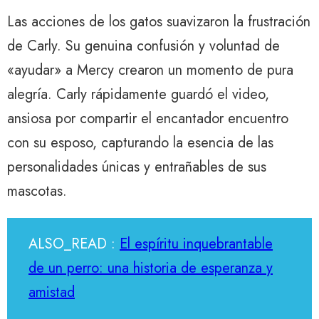
Las acciones de los gatos suavizaron la frustración
de Carly. Su genuina confusión y voluntad de
«ayudar» a Mercy crearon un momento de pura
alegría. Carly rápidamente guardó el video,
ansiosa por compartir el encantador encuentro
con su esposo, capturando la esencia de las
personalidades únicas y entrañables de sus
mascotas.
ALSO_READ :
El espíritu inquebrantable
de un perro: una historia de esperanza y
amistad