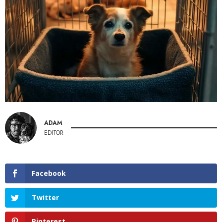
ADAM
EDITOR
Facebook
Twitter
Pinterest