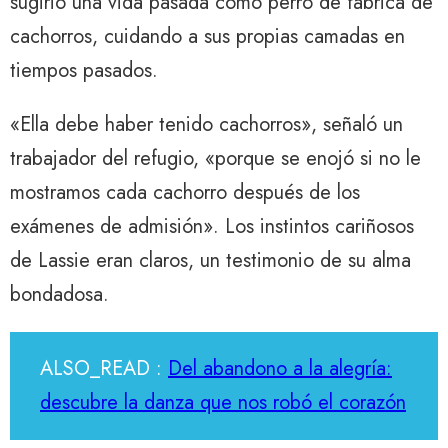
sugirió una vida pasada como perro de fábrica de
cachorros, cuidando a sus propias camadas en
tiempos pasados.
«Ella debe haber tenido cachorros», señaló un
trabajador del refugio, «porque se enojó si no le
mostramos cada cachorro después de los
exámenes de admisión». Los instintos cariñosos
de Lassie eran claros, un testimonio de su alma
bondadosa.
ALSO_READ :
Del abandono a la alegría:
descubre la danza que nos robó el corazón