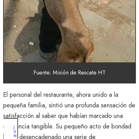
Fuente: Misión de Rescate HT
El personal del restaurante, ahora unido a la
pequeña familia, sintió una profunda sensación de
satisfacción al saber que habían marcado una
diferencia tangible. Su pequeño acto de bondad
J
U
había desencadenado una serie de
N