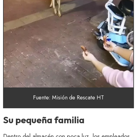
Fuente: Misión de Rescate HT
Su pequeña familia
Dentro del almacén con poca luz, los empleados