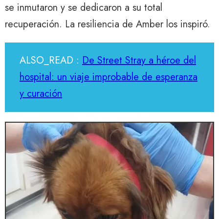
se inmutaron y se dedicaron a su total
recuperación. La resiliencia de Amber los inspiró.
ALSO_READ :
De Street Stray a héroe del
hospital: un viaje improbable de esperanza
y curación