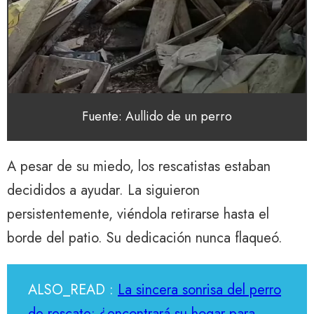
Fuente: Aullido de un perro
A pesar de su miedo, los rescatistas estaban
decididos a ayudar. La siguieron
persistentemente, viéndola retirarse hasta el
borde del patio. Su dedicación nunca flaqueó.
ALSO_READ :
La sincera sonrisa del perro
de rescate: ¿encontrará su hogar para