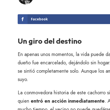
Facebook
Un giro del destino
En apenas unos momentos, la vida puede dar
dueño fue encarcelado, dejándolo sin hogar
se sintió completamente solo. Aunque los am
suyo.
La conmovedora historia de este cachorro s
quien
entró en acción inmediatamente
. 
mucho tiempo, el vecino no puede quedárse