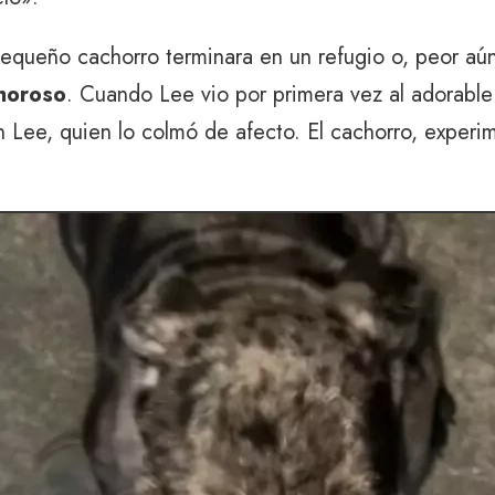
equeño cachorro terminara en un refugio o, peor aún,
amoroso
. Cuando Lee vio por primera vez al adorable 
n Lee, quien lo colmó de afecto. El cachorro, exper