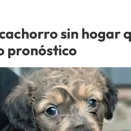
 cachorro sin hogar 
o pronóstico