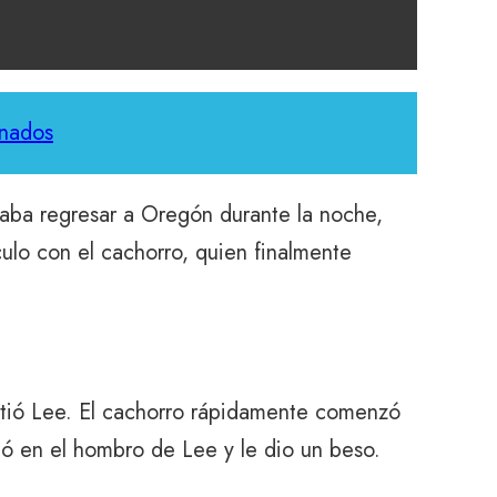
onados
aba regresar a Oregón durante la noche,
culo con el cachorro, quien finalmente
rtió Lee. El cachorro rápidamente comenzó
có en el hombro de Lee y le dio un beso.