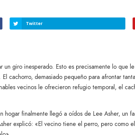
Twitter
 un giro inesperado. Esto es precisamente lo que le
. El cachorro, demasiado pequeño para afrontar tanta
ables vecinos le ofrecieron refugio temporal, el cach
in hogar finalmente llegó a oídos de Lee Asher, un 
Asher explicó: «El vecino tiene el perro, pero como el
lo».