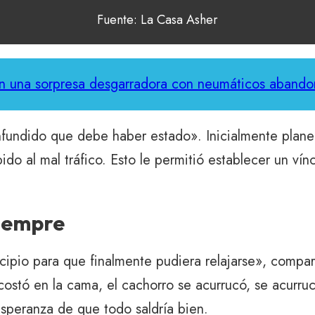
Fuente: La Casa Asher
n una sorpresa desgarradora con neumáticos aband
fundido que debe haber estado». Inicialmente plane
o al mal tráfico. Esto le permitió establecer un vín
siempre
cipio para que finalmente pudiera relajarse», compa
ostó en la cama, el cachorro se acurrucó, se acurru
speranza de que todo saldría bien.