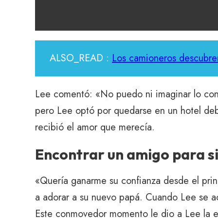
ALSO_READ :
Los camioneros descubre
Lee comentó: «No puedo ni imaginar lo con
pero Lee optó por quedarse en un hotel debid
recibió el amor que merecía.
Encontrar un amigo para 
«Quería ganarme su confianza desde el prin
a adorar a su nuevo papá. Cuando Lee se ac
Este conmovedor momento le dio a Lee la e