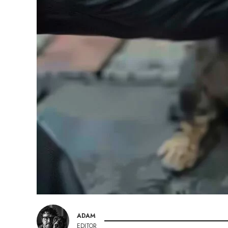
ADAM
EDITOR