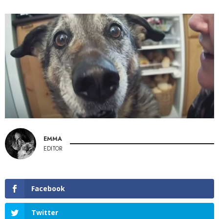
EMMA
EDITOR
Facebook
Twitter