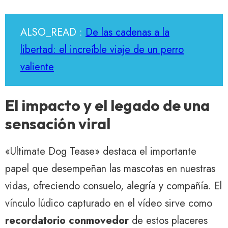
ALSO_READ :
De las cadenas a la
libertad: el increíble viaje de un perro
valiente
El impacto y el legado de una
sensación viral
«Ultimate Dog Tease» destaca el importante
papel que desempeñan las mascotas en nuestras
vidas, ofreciendo consuelo, alegría y compañía. El
vínculo lúdico capturado en el vídeo sirve como
recordatorio conmovedor
de estos placeres