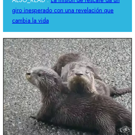
ALSO_READ :
La misión de rescate da un
giro inesperado con una revelación que
cambia la vida