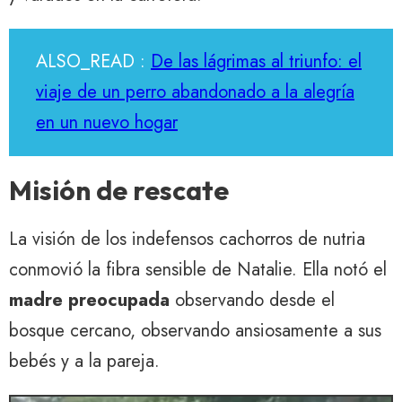
ALSO_READ :
De las lágrimas al triunfo: el
viaje de un perro abandonado a la alegría
en un nuevo hogar
Misión de rescate
La visión de los indefensos cachorros de nutria
conmovió la fibra sensible de Natalie. Ella notó el
madre preocupada
observando desde el
bosque cercano, observando ansiosamente a sus
bebés y a la pareja.