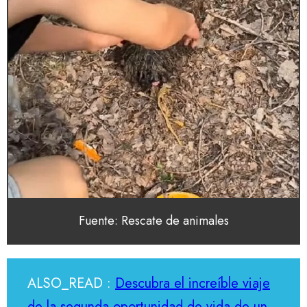
Fuente: Rescate de animales
ALSO_READ :
Descubra el increíble viaje
de la segunda oportunidad de vida de un