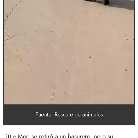
Fuente: Rescate de animales
Little Mop se retiró a un basurero, pero su