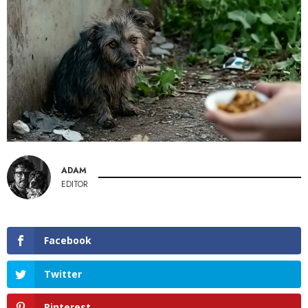
ADAM
EDITOR
Facebook
Twitter
Pinterest