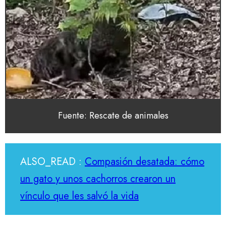
Fuente: Rescate de animales
ALSO_READ :
Compasión desatada: cómo
un gato y unos cachorros crearon un
vínculo que les salvó la vida