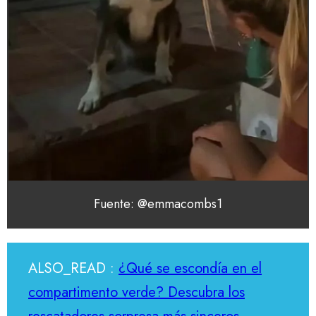
Fuente: @emmacombs1
ALSO_READ :
¿Qué se escondía en el
compartimento verde? Descubra los