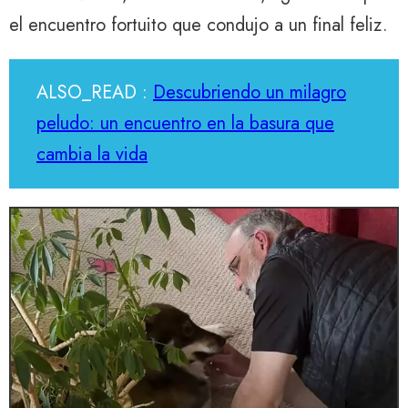
el encuentro fortuito que condujo a un final feliz.
ALSO_READ :
Descubriendo un milagro
peludo: un encuentro en la basura que
cambia la vida