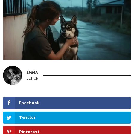
EMMA
EDITOR
Facebook
Twitter
Pinterest