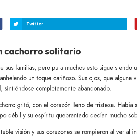
Twitter
 cachorro solitario
e sus familias, pero para muchos esto sigue siendo 
e, anhelando un toque cariñoso. Sus ojos, que alguna
ol, sintiéndose completamente abandonado.
orro gritó, con el corazón lleno de tristeza. Había
erpo débil y su espíritu quebrantado decían mucho s
able visión y sus corazones se rompieron al ver al i