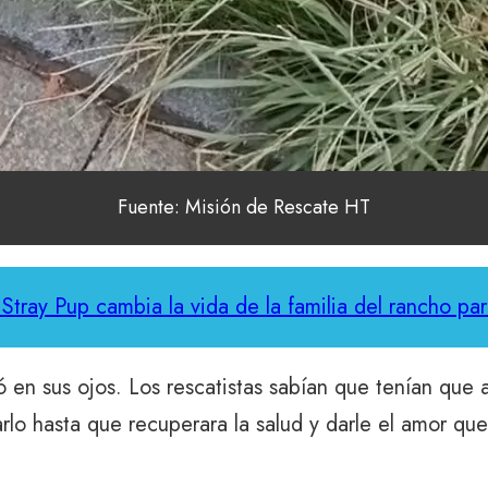
Fuente: Misión de Rescate HT
Stray Pup cambia la vida de la familia del rancho pa
en sus ojos. Los rescatistas sabían que tenían que a
rlo hasta que recuperara la salud y darle el amor qu