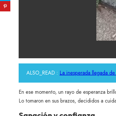
ALSO_READ :
La inesperada llegada de 
En ese momento, un rayo de esperanza brilló 
Lo tomaron en sus brazos, decididos a cuida
Sanación y confianza