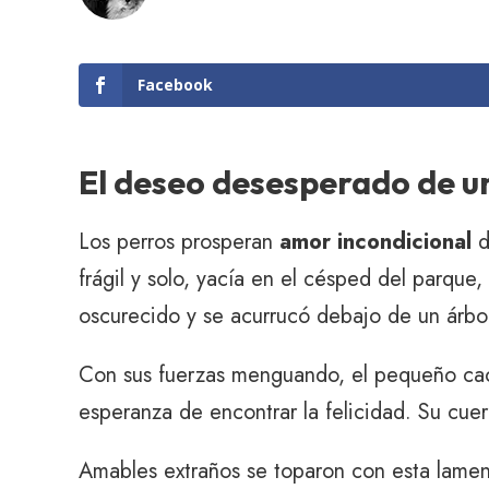
Facebook
El deseo desesperado de un
Los perros prosperan
amor incondicional
d
frágil y solo, yacía en el césped del parqu
oscurecido y se acurrucó debajo de un árb
Con sus fuerzas menguando, el pequeño cach
esperanza de encontrar la felicidad. Su cu
Amables extraños se toparon con esta lament