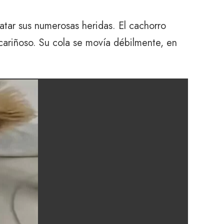
atar sus numerosas heridas. El cachorro
 cariñoso. Su cola se movía débilmente, en