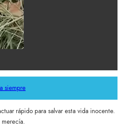
ra siempre
ctuar rápido para salvar esta vida inocente.
e merecía.