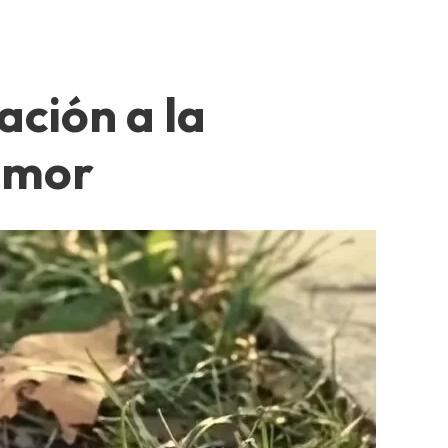
ación a la
 amor