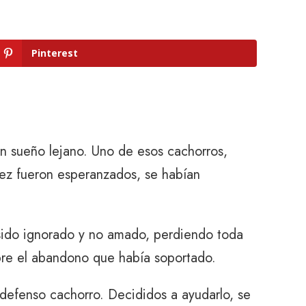
Pinterest
un sueño lejano. Uno de esos cachorros,
 vez fueron esperanzados, se habían
 sido ignorado y no amado, perdiendo toda
obre el abandono que había soportado.
ndefenso cachorro. Decididos a ayudarlo, se