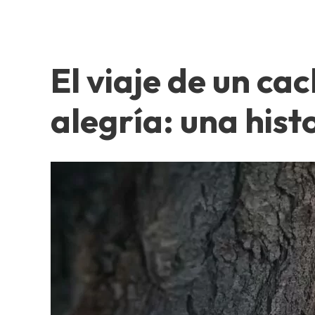
El viaje de un ca
alegría: una his