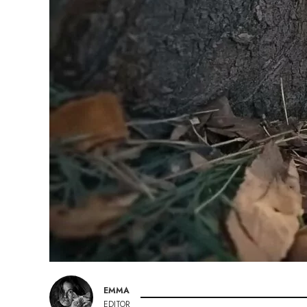
EMMA
EDITOR