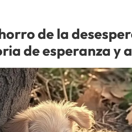
chorro de la desesper
toria de esperanza y