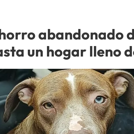
achorro abandonado d
sta un hogar lleno 