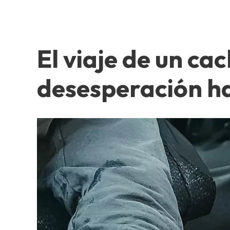
El viaje de un c
desesperación ha