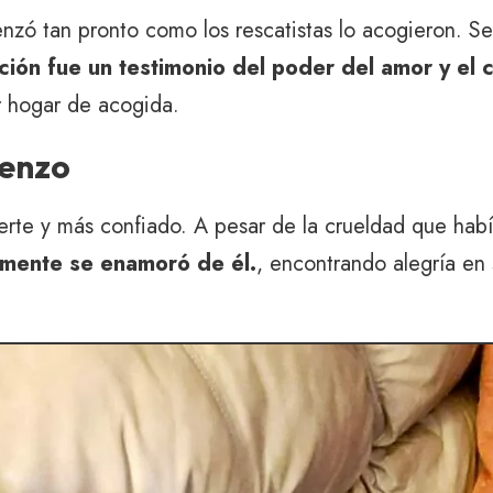
nzó tan pronto como los rescatistas lo acogieron. Se
ión fue un testimonio del poder del amor y el 
r hogar de acogida.
ienzo
rte y más confiado. A pesar de la crueldad que hab
mente se enamoró de él.
, encontrando alegría en