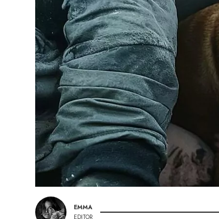
EMMA
EDITOR