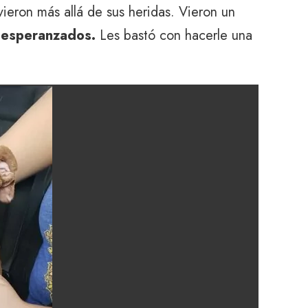
eron más allá de sus heridas. Vieron un
s esperanzados.
Les bastó con hacerle una