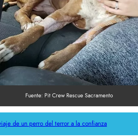
Fuente: Pit Crew Rescue Sacramento
iaje de un perro del terror a la confianza