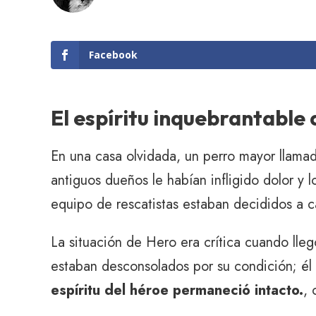
Facebook
El espíritu inquebrantable
En una casa olvidada, un perro mayor llama
antiguos dueños le habían infligido dolor y l
equipo de rescatistas estaban decididos a c
La situación de Hero era crítica cuando lle
estaban desconsolados por su condición; él
espíritu del héroe permaneció intacto.
, 