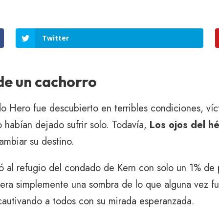
Twitter
 de un cachorro
do Hero fue descubierto en terribles condiciones, ví
o habían dejado sufrir solo. Todavía,
Los ojos del h
ambiar su destino.
gó al refugio del condado de Kern con solo un 1% de p
 era simplemente una sombra de lo que alguna vez fu
cautivando a todos con su mirada esperanzada.