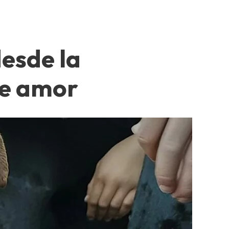
esde la
de amor