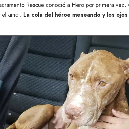
cramento Rescue conoció a Hero por primera vez, vi
n el amor.
La cola del héroe meneando y los ojo