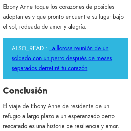
Ebony Anne toque los corazones de posibles
adoptantes y que pronto encuentre su lugar bajo
el sol, rodeada de amor y alegría.
ALSO_READ :
La llorosa reunión de un
soldado con un perro después de meses
separados derretirá tu corazón
Conclusión
El viaje de Ebony Anne de residente de un
refugio a largo plazo a un esperanzado perro
rescatado es una historia de resiliencia y amor.