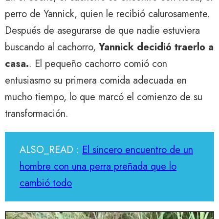
perro de Yannick, quien le recibió calurosamente.
Después de asegurarse de que nadie estuviera
buscando al cachorro,
Yannick decidió traerlo a
casa.
. El pequeño cachorro comió con
entusiasmo su primera comida adecuada en
mucho tiempo, lo que marcó el comienzo de su
transformación.
ALSO_READ :
El sincero encuentro de un
hombre con una perra preñada que lo
cambió todo