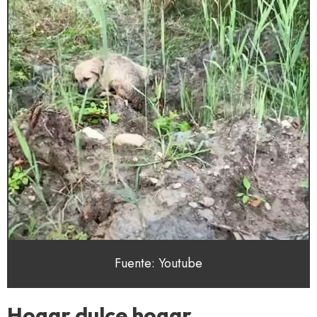
Fuente: Youtube
Hogar dulce hogar