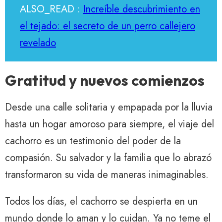
ALSO_READ :
Increíble descubrimiento en
el tejado: el secreto de un perro callejero
revelado
Gratitud y nuevos comienzos
Desde una calle solitaria y empapada por la lluvia
hasta un hogar amoroso para siempre, el viaje del
cachorro es un testimonio del poder de la
compasión. Su salvador y la familia que lo abrazó
transformaron su vida de maneras inimaginables.
Todos los días, el cachorro se despierta en un
mundo donde lo aman y lo cuidan. Ya no teme el