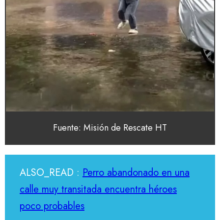
Fuente: Misión de Rescate HT
ALSO_READ :
Perro abandonado en una
calle muy transitada encuentra héroes
poco probables