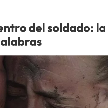
entro del soldado: l
palabras