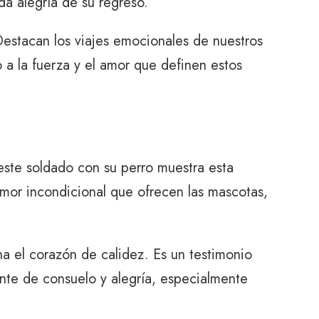
da alegría de su regreso.
Destacan los viajes emocionales de nuestros
a la fuerza y ​​el amor que definen estos
este soldado con su perro muestra esta
amor incondicional que ofrecen las mascotas,
ena el corazón de calidez. Es un testimonio
ante de consuelo y alegría, especialmente