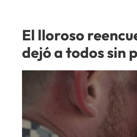
El lloroso reencu
dejó a todos sin 