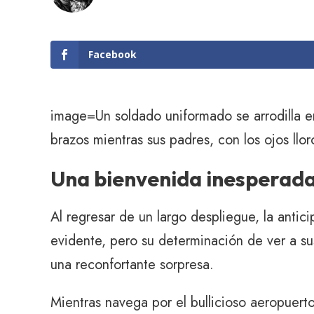
Facebook
image=Un soldado uniformado se arrodilla en
brazos mientras sus padres, con los ojos llor
Una bienvenida inesperad
Al regresar de un largo despliegue, la antic
evidente, pero su determinación de ver a su
una reconfortante sorpresa.
Mientras navega por el bullicioso aeropuert