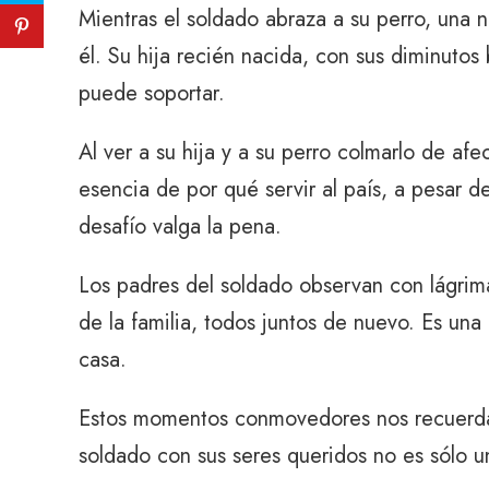
Mientras el soldado abraza a su perro, una 
él. Su hija recién nacida, con sus diminutos 
puede soportar.
Al ver a su hija y a su perro colmarlo de af
esencia de por qué servir al país, a pesar d
desafío valga la pena.
Los padres del soldado observan con lágrimas
de la familia, todos juntos de nuevo. Es una 
casa.
Estos momentos conmovedores nos recuerdan 
soldado con sus seres queridos no es sólo un