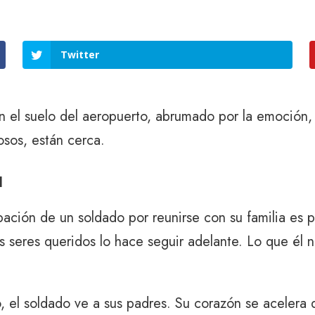
Twitter
 el suelo del aeropuerto, abrumado por la emoción, m
osos, están cerca.
a
ipación de un soldado por reunirse con su familia es p
s seres queridos lo hace seguir adelante. Lo que él 
o, el soldado ve a sus padres. Su corazón se acelera