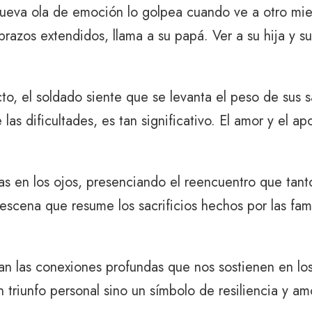
nueva ola de emoción lo golpea cuando ve a otro mie
brazos extendidos, llama a su papá. Ver a su hija y su
ecto, el soldado siente que se levanta el peso de sus 
e las dificultades, es tan significativo. El amor y e
 en los ojos, presenciando el reencuentro que tanto 
escena que resume los sacrificios hechos por las famil
las conexiones profundas que nos sostienen en los 
 triunfo personal sino un símbolo de resiliencia y am