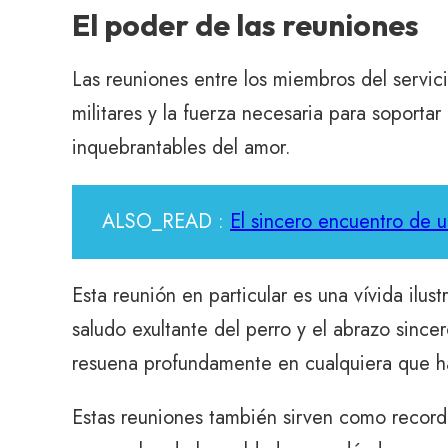
El poder de las reuniones
Las reuniones entre los miembros del servici
militares y la fuerza necesaria para soportar
inquebrantables del amor.
ALSO_READ :
El sincero encuentro de 
Esta reunión en particular es una vívida ilu
saludo exultante del perro y el abrazo since
resuena profundamente en cualquiera que h
Estas reuniones también sirven como recordat