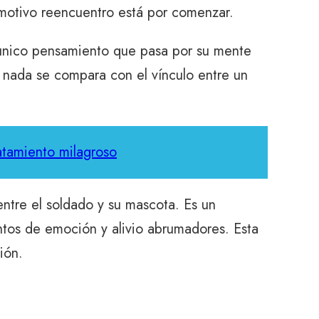
emotivo reencuentro está por comenzar.
l único pensamiento que pasa por su mente
o nada se compara con el vínculo entre un
atamiento milagroso
ntre el soldado y su mascota. Es un
tos de emoción y alivio abrumadores. Esta
ión.