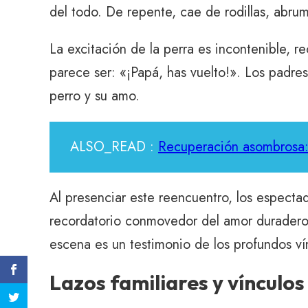
del todo. De repente, cae de rodillas, abru
La excitación de la perra es incontenible,
parece ser: «¡Papá, has vuelto!». Los padre
perro y su amo.
ALSO_READ :
Recuperación asombrosa: 
Al presenciar este reencuentro, los espect
recordatorio conmovedor del amor duradero
escena es un testimonio de los profundos ví
Lazos familiares y vínculo