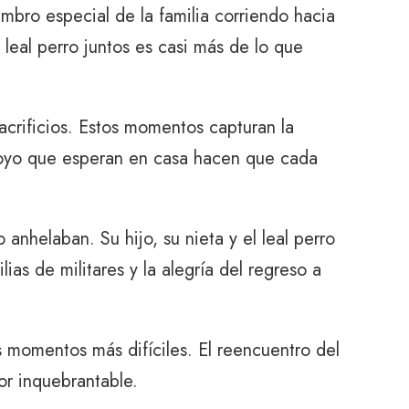
mbro especial de la familia corriendo hacia
 leal perro juntos es casi más de lo que
sacrificios. Estos momentos capturan la
l apoyo que esperan en casa hacen que cada
anhelaban. Su hijo, su nieta y el leal perro
ias de militares y la alegría del regreso a
momentos más difíciles. El reencuentro del
or inquebrantable.