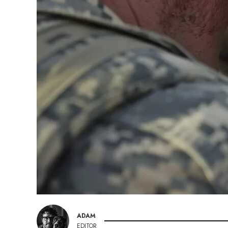
ADAM
EDITOR