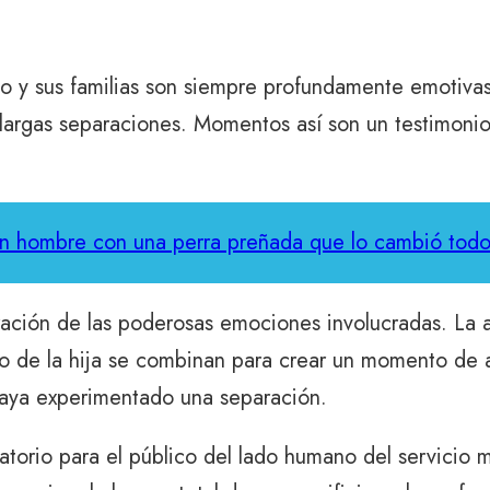
o y sus familias son siempre profundamente emotivas.
 largas separaciones. Momentos así son un testimonio d
un hombre con una perra preñada que lo cambió tod
stración de las poderosas emociones involucradas. La a
ro de la hija se combinan para crear un momento de a
aya experimentado una separación.
orio para el público del lado humano del servicio mil