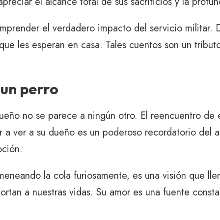
reciar el alcance total de sus sacrificios y la profun
mprender el verdadero impacto del servicio militar. 
que les esperan en casa. Tales cuentos son un tributo 
 un perro
dueño no se parece a ningún otro. El reencuentro de 
ver a ver a su dueño es un poderoso recordatorio del 
ción.
, meneando la cola furiosamente, es una visión que ll
aportan a nuestras vidas. Su amor es una fuente const