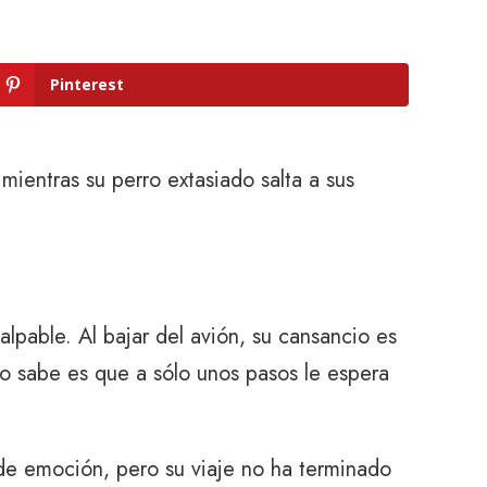
Pinterest
ientras su perro extasiado salta a sus
alpable. Al bajar del avión, su cansancio es
no sabe es que a sólo unos pasos le espera
 de emoción, pero su viaje no ha terminado