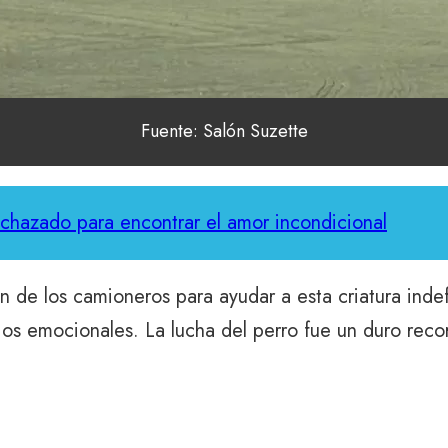
Fuente: Salón Suzette
echazado para encontrar el amor incondicional
n de los camioneros para ayudar a esta criatura inde
jos emocionales. La lucha del perro fue un duro reco