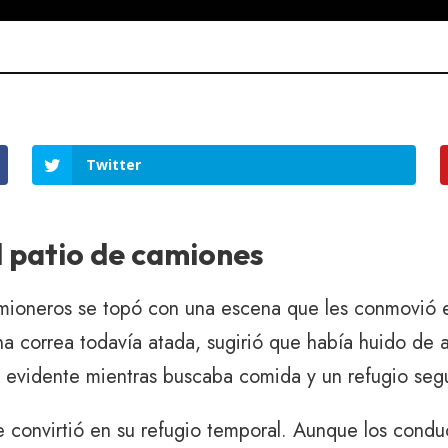
Twitter
l patio de camiones
amioneros se topó con una escena que les conmovió 
una correa todavía atada, sugirió que había huido de
ra evidente mientras buscaba comida y un refugio seg
se convirtió en su refugio temporal. Aunque los cond