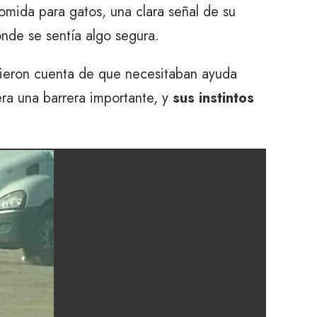
mida para gatos, una clara señal de su
nde se sentía algo segura.
dieron cuenta de que necesitaban ayuda
era una barrera importante, y
sus instintos