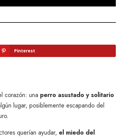
Pinterest
el corazón: una
perro asustado y solitario
 algún lugar, posiblemente escapando del
uro.
uctores querían ayudar,
el miedo del