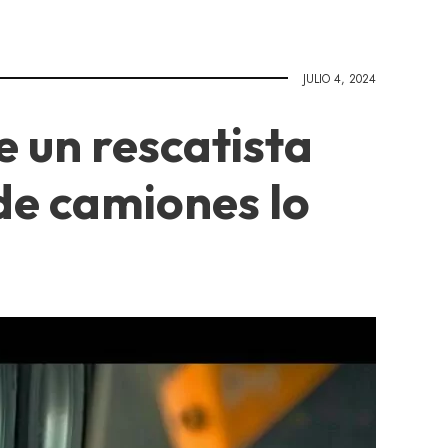
JULIO 4, 2024
e un rescatista
de camiones lo