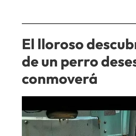
El lloroso descub
de un perro dese
conmoverá