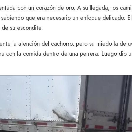
mentada con un corazón de oro. A su llegada, los cam
 sabiendo que era necesario un enfoque delicado. El
 de su escondite.
ente la atención del cachorro, pero su miedo la detu
a con la comida dentro de una perrera. Luego dio un