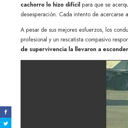
cachorro lo hizo difícil
para que se acerqu
desesperación. Cada intento de acercarse a 
A pesar de sus mejores esfuerzos, los cond
profesional y un rescatista compasivo respo
de supervivencia la llevaron a esconde