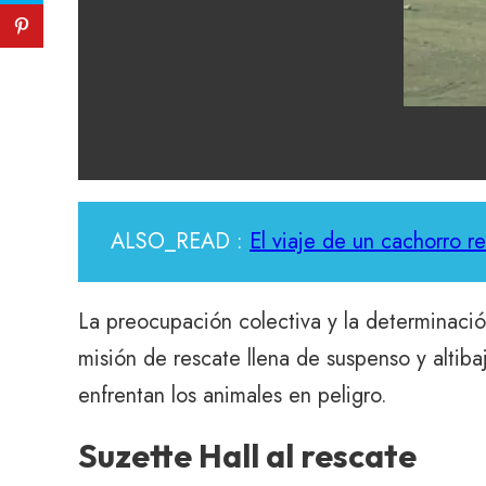
ALSO_READ :
El viaje de un cachorro r
La preocupación colectiva y la determinació
misión de rescate llena de suspenso y altiba
enfrentan los animales en peligro.
Suzette Hall al rescate