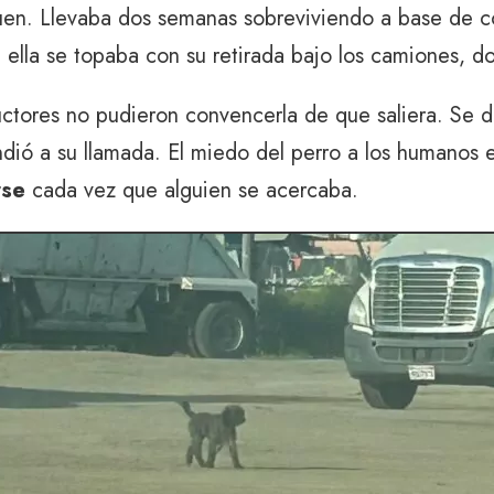
en. Llevaba dos semanas sobreviviendo a base de co
ella se topaba con su retirada bajo los camiones, do
uctores no pudieron convencerla de que saliera. Se 
ndió a su llamada. El miedo del perro a los humanos 
rse
cada vez que alguien se acercaba.