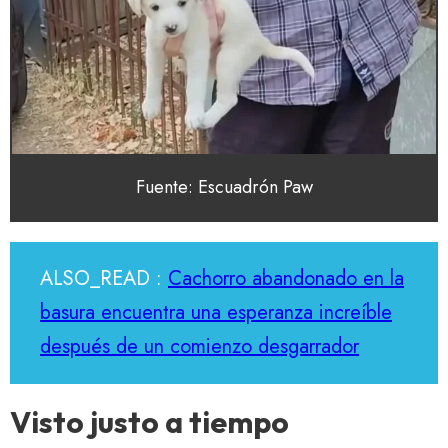
Fuente: Escuadrón Paw
ALSO_READ :
Cachorro abandonado en la
basura encuentra una esperanza increíble
después de un comienzo desgarrador
Visto justo a tiempo