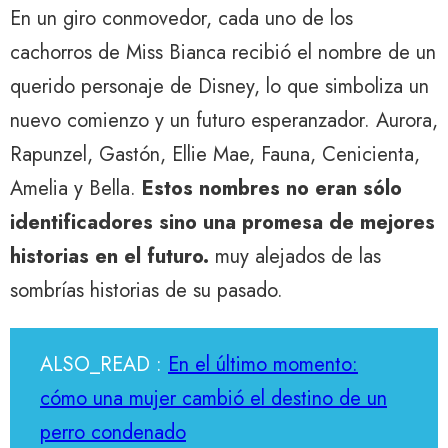
En un giro conmovedor, cada uno de los
cachorros de Miss Bianca recibió el nombre de un
querido personaje de Disney, lo que simboliza un
nuevo comienzo y un futuro esperanzador. Aurora,
Rapunzel, Gastón, Ellie Mae, Fauna, Cenicienta,
Amelia y Bella.
Estos nombres no eran sólo
identificadores sino una promesa de mejores
historias en el futuro.
muy alejados de las
sombrías historias de su pasado.
ALSO_READ :
En el último momento:
cómo una mujer cambió el destino de un
perro condenado