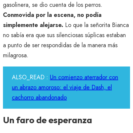
gasolinera, se dio cuenta de los perros.
Conmovida por la escena, no podía
simplemente alejarse.
Lo que la señorita Bianca
no sabía era que sus silenciosas súplicas estaban
a punto de ser respondidas de la manera más
milagrosa.
ALSO_READ :
Un comienzo aterrador con
un abrazo amoroso: el viaje de Dash, el
cachorro abandonado
Un faro de esperanza