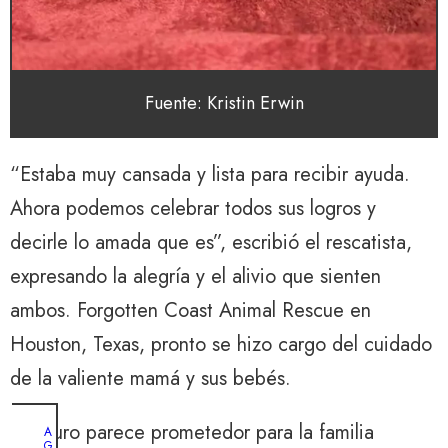
Fuente: Kristin Erwin
“Estaba muy cansada y lista para recibir ayuda.
Ahora podemos celebrar todos sus logros y
decirle lo amada que es”, escribió el rescatista,
expresando la alegría y el alivio que sienten
ambos. Forgotten Coast Animal Rescue en
Houston, Texas, pronto se hizo cargo del cuidado
de la valiente mamá y sus bebés.
El futuro parece prometedor para la familia
A
G