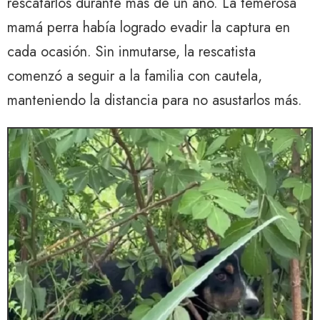
rescatarlos durante más de un año. La temerosa
mamá perra había logrado evadir la captura en
cada ocasión. Sin inmutarse, la rescatista
comenzó a seguir a la familia con cautela,
manteniendo la distancia para no asustarlos más.