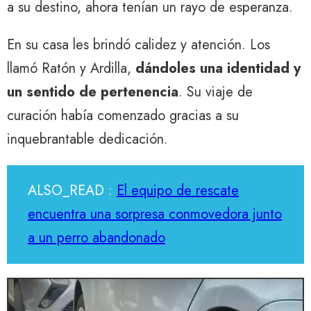
a su destino, ahora tenían un rayo de esperanza.
En su casa les brindó calidez y atención. Los
llamó Ratón y Ardilla,
dándoles una identidad y
un sentido de pertenencia
. Su viaje de
curación había comenzado gracias a su
inquebrantable dedicación.
ALSO_READ :
El equipo de rescate
encuentra una sorpresa conmovedora junto
a un perro abandonado