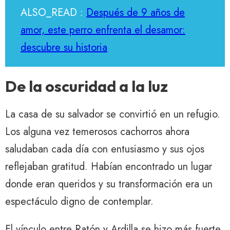
ALSO_READ :
Después de 9 años de
amor, este perro enfrenta el desamor:
descubre su historia
De la oscuridad a la luz
La casa de su salvador se convirtió en un refugio.
Los alguna vez temerosos cachorros ahora
saludaban cada día con entusiasmo y sus ojos
reflejaban gratitud. Habían encontrado un lugar
donde eran queridos y su transformación era un
espectáculo digno de contemplar.
El vínculo entre Ratón y Ardilla se hizo más fuerte.