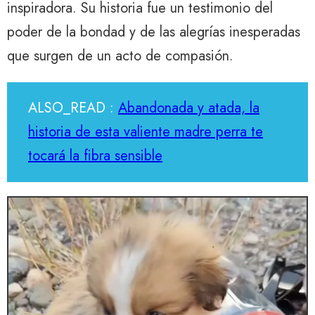
inspiradora. Su historia fue un testimonio del
poder de la bondad y de las alegrías inesperadas
que surgen de un acto de compasión.
ALSO_READ :
Abandonada y atada, la
historia de esta valiente madre perra te
tocará la fibra sensible