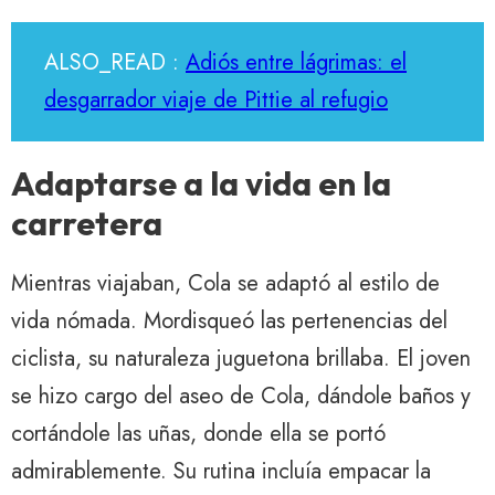
ALSO_READ :
Adiós entre lágrimas: el
desgarrador viaje de Pittie al refugio
Adaptarse a la vida en la
carretera
Mientras viajaban, Cola se adaptó al estilo de
vida nómada. Mordisqueó las pertenencias del
ciclista, su naturaleza juguetona brillaba. El joven
se hizo cargo del aseo de Cola, dándole baños y
cortándole las uñas, donde ella se portó
admirablemente. Su rutina incluía empacar la