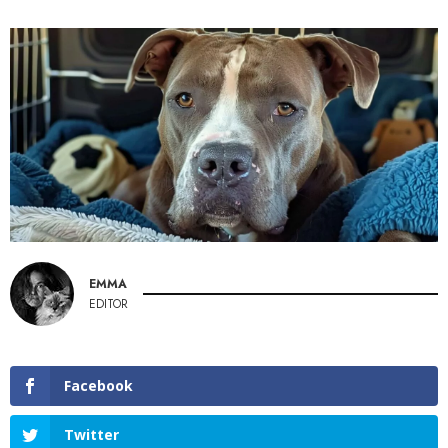
EMMA
EDITOR
Facebook
Twitter