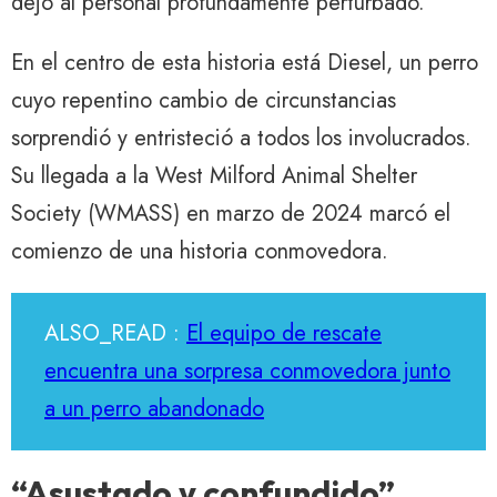
dejó al personal profundamente perturbado.
En el centro de esta historia está Diesel, un perro
cuyo repentino cambio de circunstancias
sorprendió y entristeció a todos los involucrados.
Su llegada a la West Milford Animal Shelter
Society (WMASS) en marzo de 2024 marcó el
comienzo de una historia conmovedora.
ALSO_READ :
El equipo de rescate
encuentra una sorpresa conmovedora junto
a un perro abandonado
“Asustado y confundido”