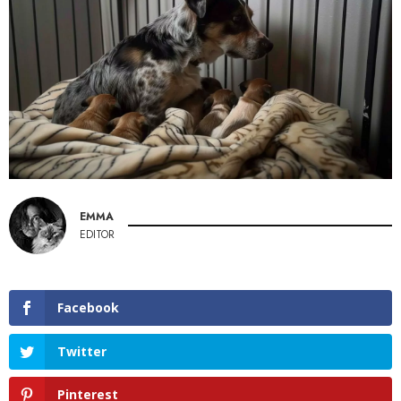
EMMA
EDITOR
Facebook
Twitter
Pinterest