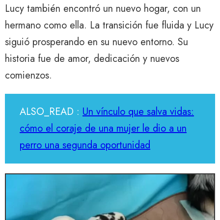
Lucy también encontró un nuevo hogar, con un
hermano como ella. La transición fue fluida y Lucy
siguió prosperando en su nuevo entorno. Su
historia fue de amor, dedicación y nuevos
comienzos.
ALSO_READ :
Un vínculo que salva vidas:
cómo el coraje de una mujer le dio a un
perro una segunda oportunidad