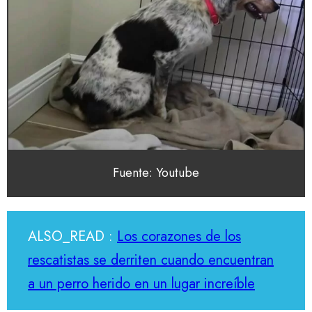
Fuente: Youtube
ALSO_READ :
Los corazones de los
rescatistas se derriten cuando encuentran
a un perro herido en un lugar increíble