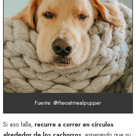
Fuente: @theoatmealpupper
Si eso falla,
recurre a correr en círculos
alrededor de los cachorros
, esperando que su