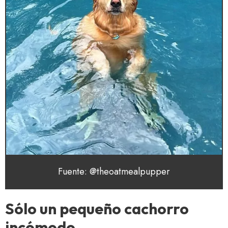
Fuente: @theoatmealpupper
Sólo un pequeño cachorro
incómodo