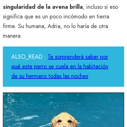
singularidad de la avena brilla
, incluso si eso
significa que es un poco incómodo en tierra
firme. Su humana, Adria, no lo haría de otra
manera.
ALSO_READ :
Te sorprenderá saber por
qué este perro se cuela en la habitación
de su hermano todas las noches