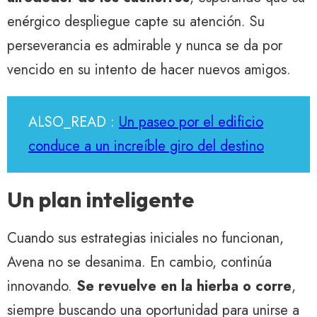
enérgico despliegue capte su atención. Su
perseverancia es admirable y nunca se da por
vencido en su intento de hacer nuevos amigos.
ALSO_READ :
Un paseo por el edificio
conduce a un increíble giro del destino
Un plan inteligente
Cuando sus estrategias iniciales no funcionan,
Avena no se desanima. En cambio, continúa
innovando.
Se revuelve en la hierba o corre
,
siempre buscando una oportunidad para unirse a