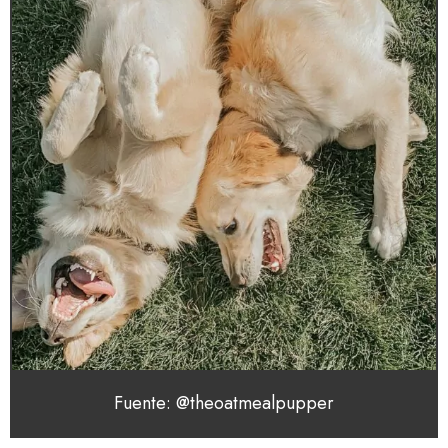
Fuente: @theoatmealpupper