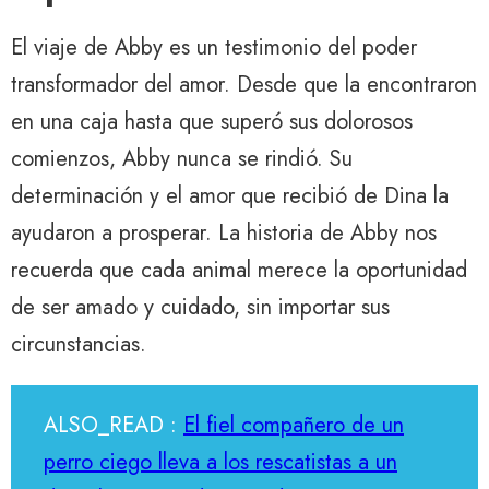
El viaje de Abby es un testimonio del poder
transformador del amor. Desde que la encontraron
en una caja hasta que superó sus dolorosos
comienzos, Abby nunca se rindió. Su
determinación y el amor que recibió de Dina la
ayudaron a prosperar. La historia de Abby nos
recuerda que cada animal merece la oportunidad
de ser amado y cuidado, sin importar sus
circunstancias.
ALSO_READ :
El fiel compañero de un
perro ciego lleva a los rescatistas a un