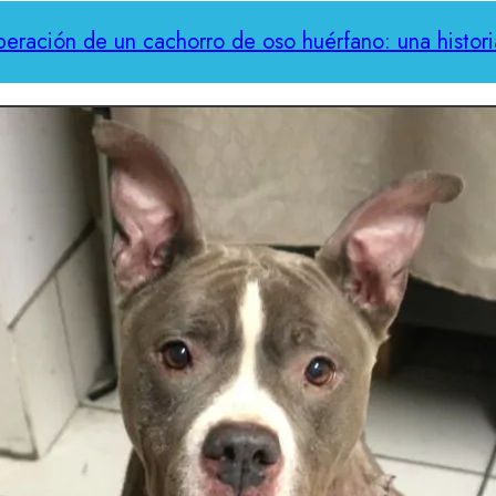
peración de un cachorro de oso huérfano: una histor