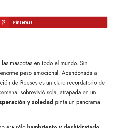
Pinterest
 las mascotas en todo el mundo. Sin
 su enorme peso emocional. Abandonada a
uación de Reeses es un claro recordatorio de
semana, sobrevivió sola, atrapada en un
speración y soledad
pinta un panorama
no era sólo
hambriento y deshidratado