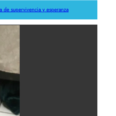
ia de supervivencia y esperanza