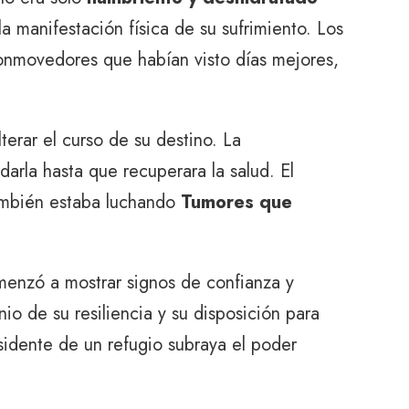
a manifestación física de su sufrimiento. Los
onmovedores que habían visto días mejores,
erar el curso de su destino. La
arla hasta que recuperara la salud. El
 también estaba luchando
Tumores que
menzó a mostrar signos de confianza y
o de su resiliencia y su disposición para
sidente de un refugio subraya el poder