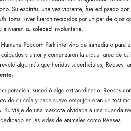
. Su espíritu, una vez vibrante, fue eclipsado por l
th Toms River fueron recibidos por un par de ojos c
 aliviaran su soledad involuntaria.
 Humane Popcorn Park intervino de inmediato para alt
 cuidados y amor y comenzaron la ardua tarea de cuid
os reveló algo más que heridas superficiales; Reeses
ente.
.
recuperación, sucedió algo extraordinario. Reeses co
o de su cola y cada suave empujón eran un testimoni
to. Su viaje de una mascota olvidada a una querida re
 dedicado en las vidas de animales como Reeses.