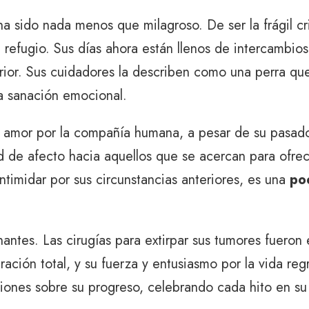
ha sido nada menos que milagroso. De ser la frágil cr
 refugio. Sus días ahora están llenos de intercambio
terior. Sus cuidadores la describen como una perra q
a sanación emocional.
 amor por la compañía humana, a pesar de su pasado
de afecto hacia aquellos que se acercan para ofrec
ntimidar por sus circunstancias anteriores, es una
po
antes. Las cirugías para extirpar sus tumores fueron 
ción total, y su fuerza y ​​entusiasmo por la vida re
iones sobre su progreso, celebrando cada hito en su