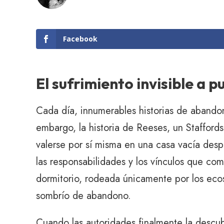
Facebook
El sufrimiento invisible a 
Cada día, innumerables historias de abando
embargo, la historia de Reeses, un Staffor
valerse por sí misma en una casa vacía despu
las responsabilidades y los vínculos que co
dormitorio, rodeada únicamente por los ecos
sombrío de abandono.
Cuando las autoridades finalmente la descu