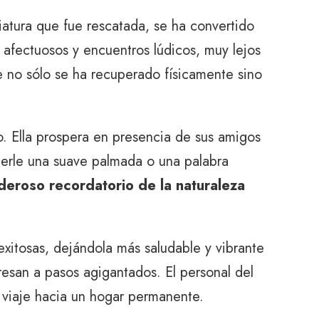
iatura que fue rescatada, se ha convertido
s afectuosos y encuentros lúdicos, muy lejos
ue no sólo se ha recuperado físicamente sino
. Ella prospera en presencia de sus amigos
erle una suave palmada o una palabra
deroso recordatorio de la naturaleza
exitosas, dejándola más saludable y vibrante
gresan a pasos agigantados. El personal del
 viaje hacia un hogar permanente.