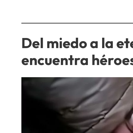
Del miedo a la e
encuentra héroe