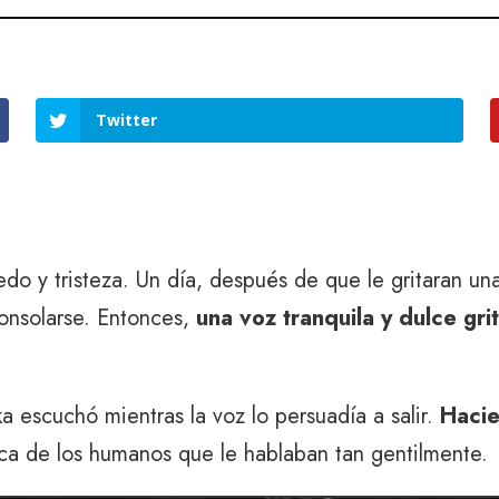
Twitter
do y tristeza. Un día, después de que le gritaran u
consolarse. Entonces,
una voz tranquila y dulce gr
a escuchó mientras la voz lo persuadía a salir.
Hacie
rca de los humanos que le hablaban tan gentilmente.