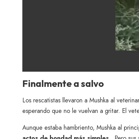
Finalmente a salvo
Los rescatistas llevaron a Mushka al veteri
esperando que no le vuelvan a gritar. El ve
Aunque estaba hambriento, Mushka al princ
actos de bondad más simples.
. Pero sus