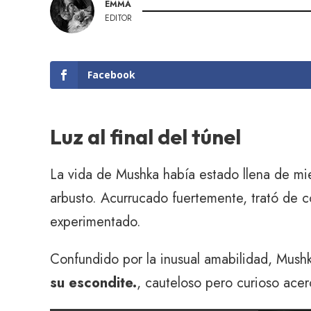
EMMA
EDITOR
Facebook
Luz al final del túnel
La vida de Mushka había estado llena de mie
arbusto. Acurrucado fuertemente, trató de 
experimentado.
Confundido por la inusual amabilidad, Mushk
su escondite.
, cauteloso pero curioso ace