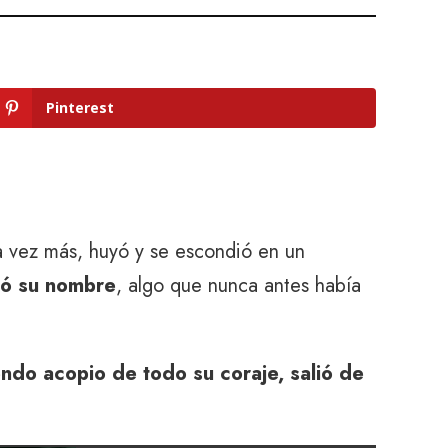
Pinterest
na vez más, huyó y se escondió en un
itó su nombre
, algo que nunca antes había
ndo acopio de todo su coraje, salió de