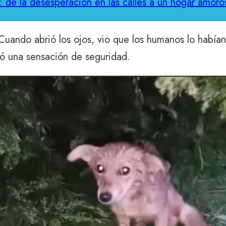
: de la desesperación en las calles a un hogar amoro
. Cuando abrió los ojos, vio que los humanos lo había
ió una sensación de seguridad.