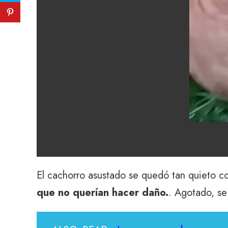
El cachorro asustado se quedó tan quieto co
que no querían hacer daño.
. Agotado, s