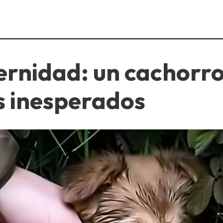
ternidad: un cachorr
s inesperados