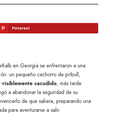
Pinterest
Kalb en Georgia se enfrentaron a una
ción: un pequeño cachorro de pitbull,
 visiblemente sacudido
, más tarde
egó a abandonar la seguridad de su
onvencerlo de que saliera, preparando una
a para aventurarse a salir.