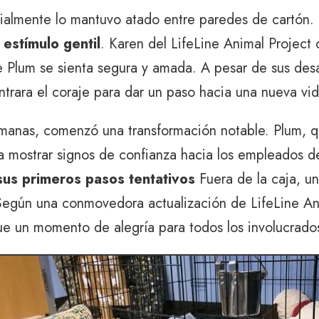
ialmente lo mantuvo atado entre paredes de cartón. E
estímulo gentil
. Karen del LifeLine Animal Project
Plum se sienta segura y amada. A pesar de sus desaf
trara el coraje para dar un paso hacia una nueva vid
emanas, comenzó una transformación notable. Plum, 
 a mostrar signos de confianza hacia los empleados d
sus primeros pasos tentativos
Fuera de la caja, u
Según una conmovedora actualización de LifeLine An
fue un momento de alegría para todos los involucrado