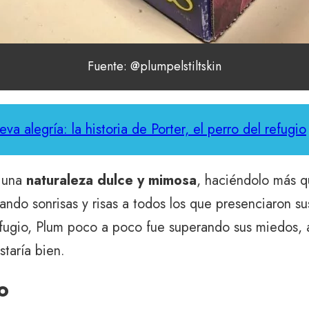
Fuente: @plumpelstiltskin
 alegría: la historia de Porter, el perro del refugio
r una
naturaleza dulce y mimosa
, haciéndolo más qu
ndo sonrisas y risas a todos los que presenciaron sus
efugio, Plum poco a poco fue superando sus miedos, 
taría bien.
o