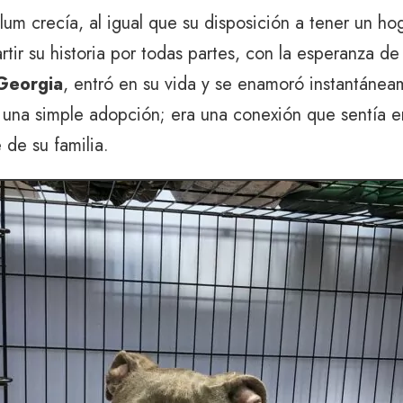
um crecía, al igual que su disposición a tener un ho
tir su historia por todas partes, con la esperanza d
 Georgia
, entró en su vida y se enamoró instantánea
 una simple adopción; era una conexión que sentía e
 de su familia.