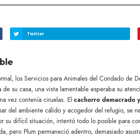
Twitter
ble
al, los Servicios para Animales del Condado de De
ta de su casa, una vista lamentable esperaba su aten
a vez contenía ciruelas. El
cachorro demacrado y
sar del ambiente cálido y acogedor del refugio, se n
 su difícil situación, intentó todo lo posible para c
a, pero Plum permaneció adentro, demasiado asustad