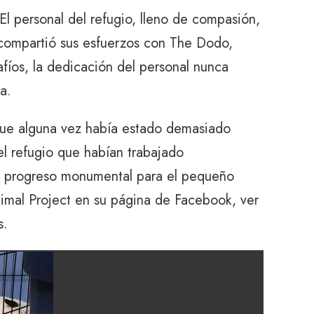
l personal del refugio, lleno de compasión,
 compartió sus esfuerzos con The Dodo,
íos, la dedicación del personal nunca
a.
que alguna vez había estado demasiado
el refugio que habían trabajado
n progreso monumental para el pequeño
imal Project en su página de Facebook, ver
s.