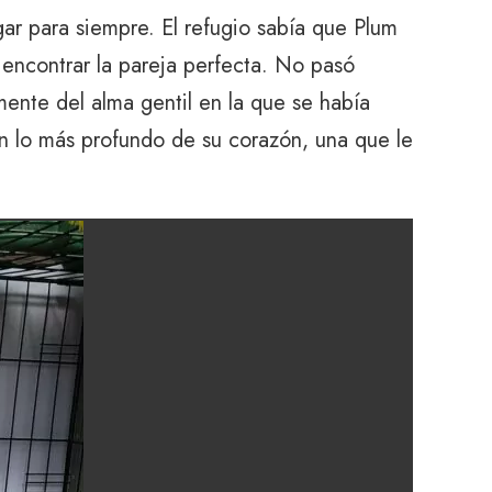
gar para siempre. El refugio sabía que Plum
e encontrar la pareja perfecta. No pasó
mente del alma gentil en la que se había
n lo más profundo de su corazón, una que le