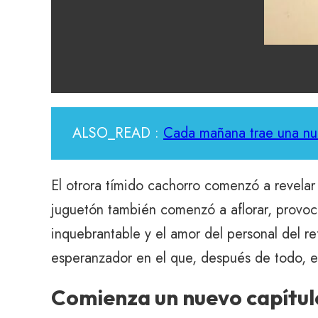
ALSO_READ :
Cada mañana trae una nueva
El otrora tímido cachorro comenzó a revela
juguetón también comenzó a aflorar, provoca
inquebrantable y el amor del personal del r
esperanzador en el que, después de todo, es
Comienza un nuevo capítul