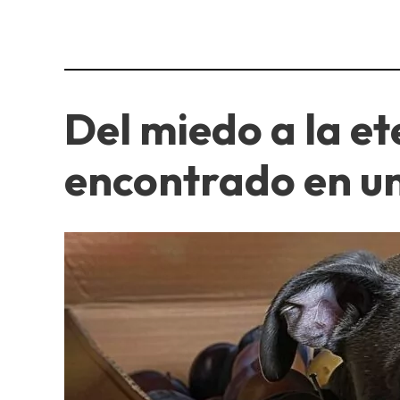
Del miedo a la et
encontrado en un