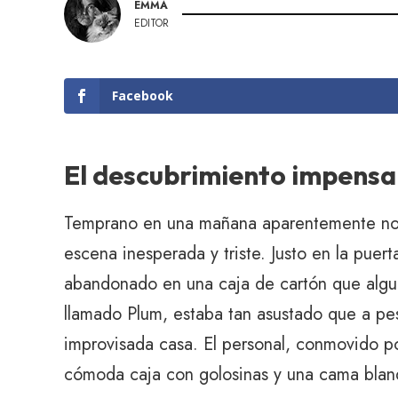
EMMA
EDITOR
Facebook
El descubrimiento impensa
Temprano en una mañana aparentemente norm
escena inesperada y triste. Justo en la puer
abandonado en una caja de cartón que algun
llamado Plum, estaba tan asustado que a pe
improvisada casa. El personal, conmovido por
cómoda caja con golosinas y una cama bland