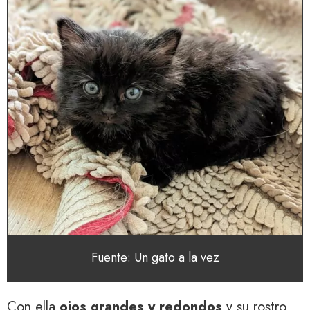
Fuente: Un gato a la vez
Con ella
ojos grandes y redondos
y su rostro