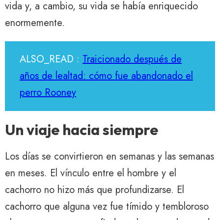
vida y, a cambio, su vida se había enriquecido
enormemente.
ALSO_READ :
Traicionado después de
años de lealtad: cómo fue abandonado el
perro Rooney
Un viaje hacia siempre
Los días se convirtieron en semanas y las semanas
en meses. El vínculo entre el hombre y el
cachorro no hizo más que profundizarse. El
cachorro que alguna vez fue tímido y tembloroso