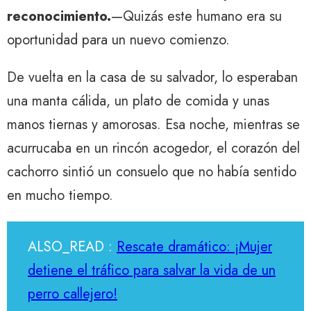
reconocimiento.
—Quizás este humano era su
oportunidad para un nuevo comienzo.
De vuelta en la casa de su salvador, lo esperaban
una manta cálida, un plato de comida y unas
manos tiernas y amorosas. Esa noche, mientras se
acurrucaba en un rincón acogedor, el corazón del
cachorro sintió un consuelo que no había sentido
en mucho tiempo.
ALSO_READ :
Rescate dramático: ¡Mujer
detiene el tráfico para salvar la vida de un
perro callejero!