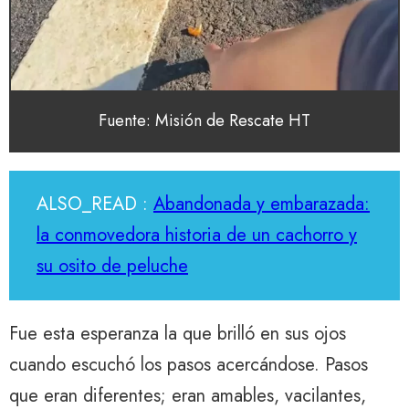
Fuente: Misión de Rescate HT
ALSO_READ :
Abandonada y embarazada:
la conmovedora historia de un cachorro y
su osito de peluche
Fue esta esperanza la que brilló en sus ojos
cuando escuchó los pasos acercándose. Pasos
que eran diferentes; eran amables, vacilantes,