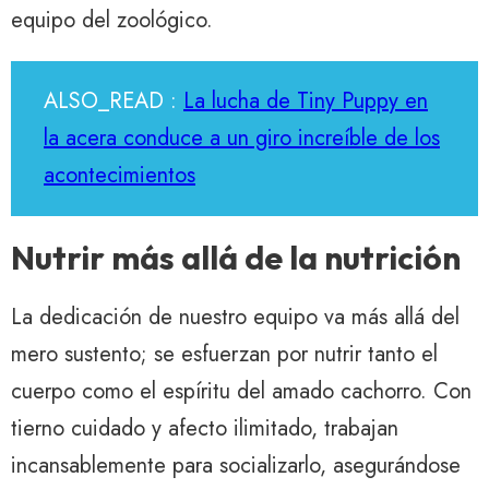
equipo del zoológico.
ALSO_READ :
La lucha de Tiny Puppy en
la acera conduce a un giro increíble de los
acontecimientos
Nutrir más allá de la nutrición
La dedicación de nuestro equipo va más allá del
mero sustento; se esfuerzan por nutrir tanto el
cuerpo como el espíritu del amado cachorro. Con
tierno cuidado y afecto ilimitado, trabajan
incansablemente para socializarlo, asegurándose