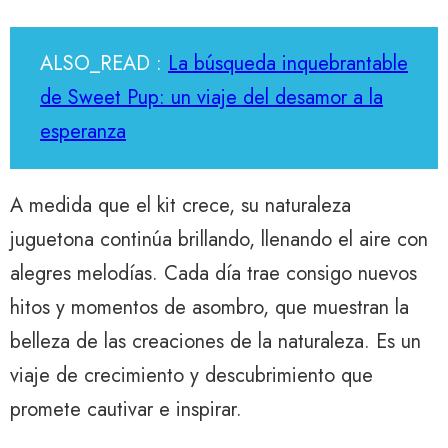
ALSO_READ :
La búsqueda inquebrantable
de Sweet Pup: un viaje del desamor a la
esperanza
A medida que el kit crece, su naturaleza
juguetona continúa brillando, llenando el aire con
alegres melodías. Cada día trae consigo nuevos
hitos y momentos de asombro, que muestran la
belleza de las creaciones de la naturaleza. Es un
viaje de crecimiento y descubrimiento que
promete cautivar e inspirar.