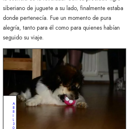
siberiano de juguete a su lado, finalmente estaba
donde pertenecía. Fue un momento de pura
alegría, tanto para él como para quienes habían
seguido su viaje.
A
B
R
I
L
3
0