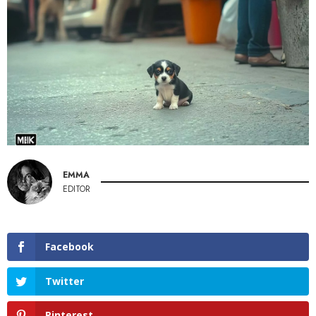
EMMA
EDITOR
Facebook
Twitter
Pinterest