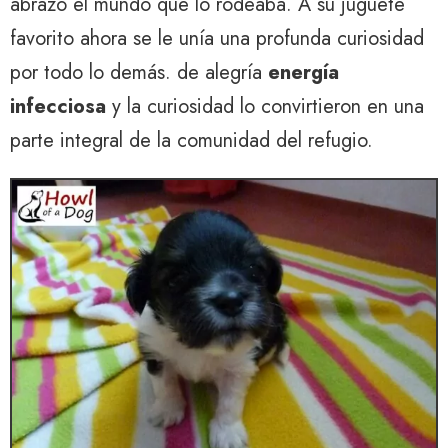
abrazó el mundo que lo rodeaba. A su juguete
favorito ahora se le unía una profunda curiosidad
por todo lo demás. de alegría
energía
infecciosa
y la curiosidad lo convirtieron en una
parte integral de la comunidad del refugio.