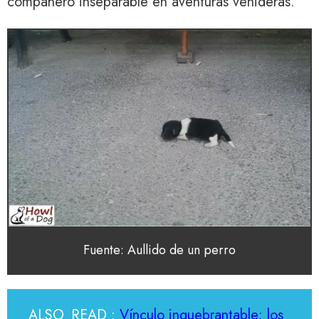
compañero inseparable en aventuras venideras.
Fuente: Aullido de un perro
ALSO_READ :
Vínculo inquebrantable: los