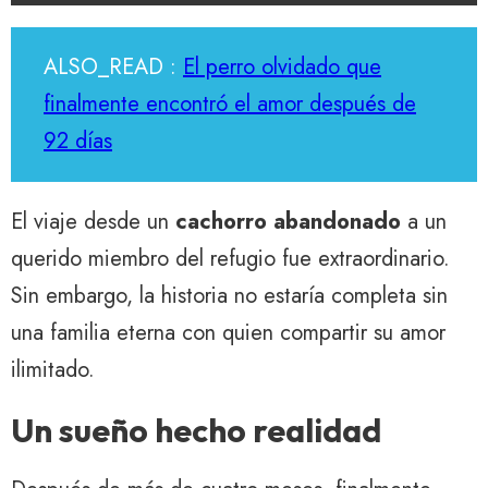
ALSO_READ :
El perro olvidado que
finalmente encontró el amor después de
92 días
El viaje desde un
cachorro abandonado
a un
querido miembro del refugio fue extraordinario.
Sin embargo, la historia no estaría completa sin
una familia eterna con quien compartir su amor
ilimitado.
Un sueño hecho realidad